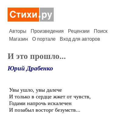
Авторы
Произведения
Рецензии
Поиск
Магазин
О портале
Вход для авторов
И это прошло...
Юрий Драбенко
Увы ушло, увы далече
И только в сердце жжет от чувств,
Годами напрочь искалечен
И позабыл восторг безумств...