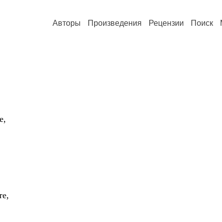
Авторы
Произведения
Рецензии
Поиск
е,
те,