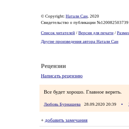
© Copyright:
Натали Сан
, 2020
Свидетельство о публикации №12008250373
Список читателей
/
Версия для печати
/
Разме
Другие произведения автора Натали Сан
Рецензии
Написать рецензию
Все будет хорошо. Главное верить.
Любовь Бурнашева
28.09.2020 20:39
•
+
добавить замечания