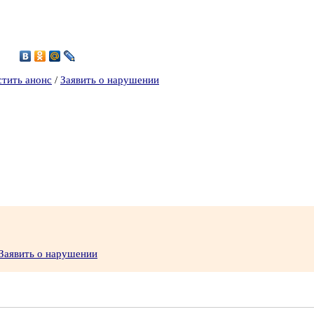
9
стить анонс
/
Заявить о нарушении
Заявить о нарушении