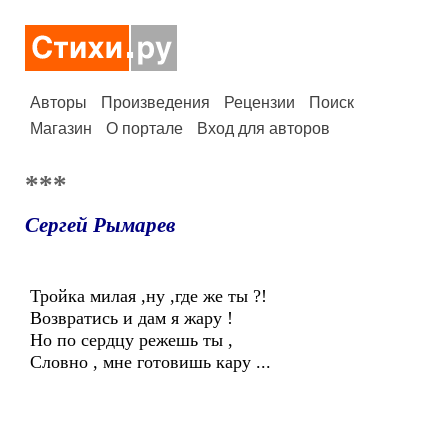
Авторы
Произведения
Рецензии
Поиск
Магазин
О портале
Вход для авторов
***
Сергей Рымарев
Тройка милая ,ну ,где же ты ?!
Возвратись и дам я жару !
Но по сердцу режешь ты ,
Словно , мне готовишь кару ...