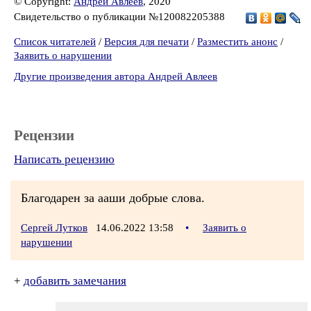
© Copyright:
Андрей Авлеев
, 2020
Свидетельство о публикации №120082205388
Список читателей
/
Версия для печати
/
Разместить анонс
/
Заявить о нарушении
Другие произведения автора Андрей Авлеев
Рецензии
Написать рецензию
Благодарен за ааши добрые слова.
Сергей Лутков
14.06.2022 13:58
•
Заявить о
нарушении
+
добавить замечания