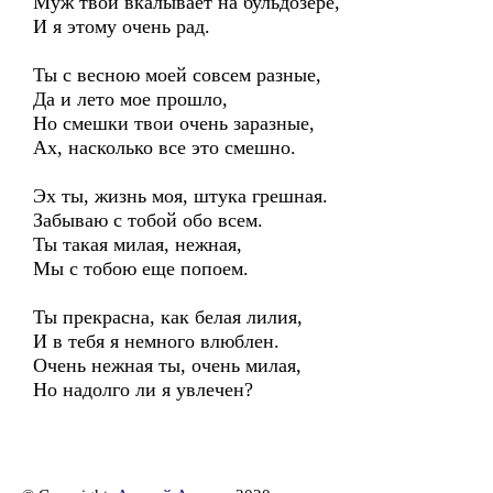
Муж твой вкалывает на бульдозере,
И я этому очень рад.
Ты с весною моей совсем разные,
Да и лето мое прошло,
Но смешки твои очень заразные,
Ах, насколько все это смешно.
Эх ты, жизнь моя, штука грешная.
Забываю с тобой обо всем.
Ты такая милая, нежная,
Мы с тобою еще попоем.
Ты прекрасна, как белая лилия,
И в тебя я немного влюблен.
Очень нежная ты, очень милая,
Но надолго ли я увлечен?