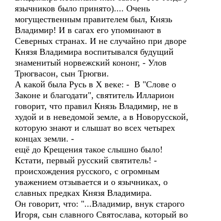
язычников было принято).... Очень
могущественным правителем был, Князь
Владимир! И в сагах его упоминают в
Северных странах. И не случайно при дворе
Князя Владимира воспитывался будущий
знаменитый норвежский кононг, - Улов
Трюгвасон, сын Трюгви.
А какой была Русь в Х веке: - В "Слове о
Законе и благодати", святитель Илларион
говорит, что правил Князь Владимир, не в
худой и в неведомой земле, а в Новорусской,
которую знают и слышат во всех четырех
концах земли. -
ещё до Крещения такое слышно было!
Кстати, первый русский святитель! -
происхождения русского, с огромным
уважением отзывается и о язычниках, о
славных предках Князя Владимира.
Он говорит, что: "...Владимир, внук старого
Игоря, сын славного Святослава, который во