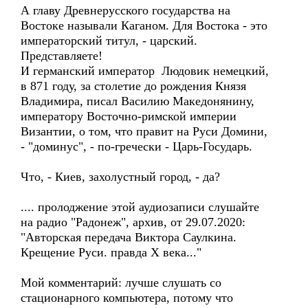
А главу Древнерусского государства на
Востоке называли Каганом. Для Востока - это
императорский титул, - царский.
Представляете!
И германский император Людовик немецкий,
в 871 году, за столетие до рождения Князя
Владимира, писал Василию Македонянину,
императору Восточно-римской империи
Византии, о том, что правит на Руси Домини,
- "доминус", - по-гречески - Царь-Государь.
Что, - Киев, захолустный город, - да?
.... пролоджение этой аудиозаписи слушайте
на радио "Радонеж", архив, от 29.07.2020:
"Авторская передача Виктора Саулкина.
Крещение Руси. правда Х века..."
Мой комментарий: лучше слушать со
стационарного компьютера, потому что