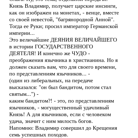
Князь Владимир, получает царские инсинги,
как он изображен на монетах, - венце, вместе
со своей невестой, "багрянородной Анной".
Тогда ее Руки; просил император Германской
империи...
Это величайшие ДЕЯНИЯ ВЕЛИЧАЙШЕГО
в истории ГОСУДАРСТВЕННОГО
ДЕЯТЕЛЯ! И конечно же ЧУДО -
преображения язычника в христианина. Но я
должен сказать вам, что для своего времени,
по представлениям язычников... -
(один из либеральных, на передаче
высказался: "он был бандитом, потом стал
святым...") -
каким бандитом?! - это, по представлениям
язычников, - могущественный удачливый
Князь! А для язычников, если с человеком
удача, значит с ним милость богов.
Напомню: Владимир совершил до Крещения
семь успешных походов.