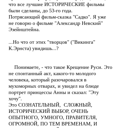
что все лучшие ИСТОРИЧЕСКИЕ фильмы
были сделаны, до 53-го года.
Потрясающий фильм-сказка "Садко". Я уже
не говорю о фильме "Александр Невский"
Эзейнштейна.
...Но что от этих "творцов" ("Викинга"
К.Эрнста) увидишь...?
Понимаете, - что такое Крещение Руси. Это
не спонтанный акт, какого-то молодого
человека, который разочаровался в
мухоморных отварах, и увидел на блюде
портрет принцессы Анны и сказал: "Эту
хочу".
Это СОЗНАТЕЛЬНЫЙ, СЛОЖНЫЙ,
ИСТОРИЧЕСКИЙ ВЫБОР, ОЧЕНЬ
ОПЫТНОГО, УМНОГО, ПРАВИТЕЛЯ,
ОГРОМНОЙ, ПО ТЕМ ВРЕМЕНАМ, И