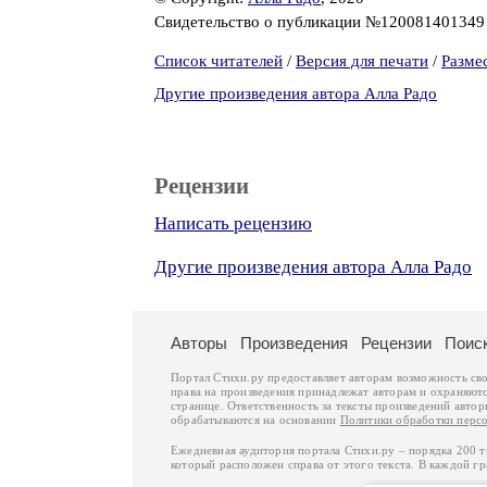
Свидетельство о публикации №12008140134
Список читателей
/
Версия для печати
/
Разме
Другие произведения автора Алла Радо
Рецензии
Написать рецензию
Другие произведения автора Алла Радо
Авторы
Произведения
Рецензии
Поис
Портал Стихи.ру предоставляет авторам возможность св
права на произведения принадлежат авторам и охраняют
странице. Ответственность за тексты произведений авто
обрабатываются на основании
Политики обработки перс
Ежедневная аудитория портала Стихи.ру – порядка 200 
который расположен справа от этого текста. В каждой гр