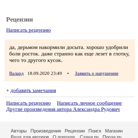
Рецензии
Написать рецензию
да, дерьмом накормили досыта. хорошо удобрили
боли росток. даже странно как еще лезет в глотку,
чего то другого кусок.
Валард
18.09.2020 23:49
•
Заявить о нарушении
+
добавить замечания
Написать рецензию
Написать личное сообщение
Другие произведения автора Александра Рудович
Авторы
Произведения
Рецензии
Поиск
Магазин
Вход для авторов
О портале
Стихи.ру
Проза.ру