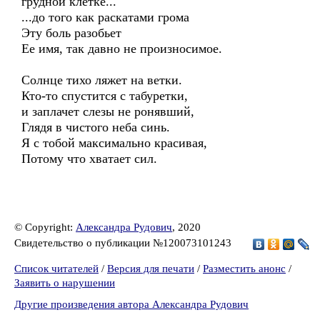
грудной клетке...
...до того как раскатами грома
Эту боль разобьет
Ее имя, так давно не произносимое.
Солнце тихо ляжет на ветки.
Кто-то спустится с табуретки,
и заплачет слезы не ронявший,
Глядя в чистого неба синь.
Я с тобой максимально красивая,
Потому что хватает сил.
© Copyright:
Александра Рудович
, 2020
Свидетельство о публикации №120073101243
Список читателей
/
Версия для печати
/
Разместить анонс
/
Заявить о нарушении
Другие произведения автора Александра Рудович