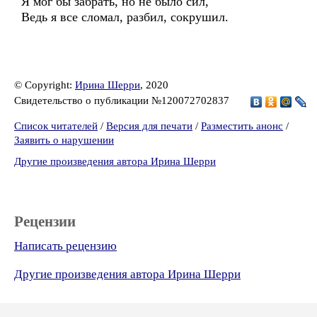
Я мог бы забрать, но не было сил,
Ведь я все сломал, разбил, сокрушил.
© Copyright:
Ирина Шерри
, 2020
Свидетельство о публикации №120072702837
Список читателей
/
Версия для печати
/
Разместить анонс
/
Заявить о нарушении
Другие произведения автора Ирина Шерри
Рецензии
Написать рецензию
Другие произведения автора Ирина Шерри