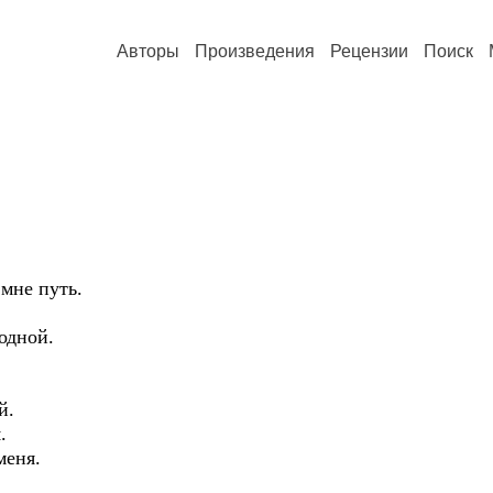
Авторы
Произведения
Рецензии
Поиск
 мне путь.
одной.
й.
.
меня.