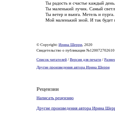
Ты радость и счастье каждый день
Ты маленький лучик. Самый светл
Ты ветер и вьюга. Метель и пурга.
Мой маленький зной. И так будет 
© Copyright:
Ирина Шерри
, 2020
Свидетельство о публикации №12007270261
Список читателей
/
Версия для печати
/
Разме
Другие произведения автора Ирина Шерри
Рецензии
Написать рецензию
Другие произведения автора Ирина Шер