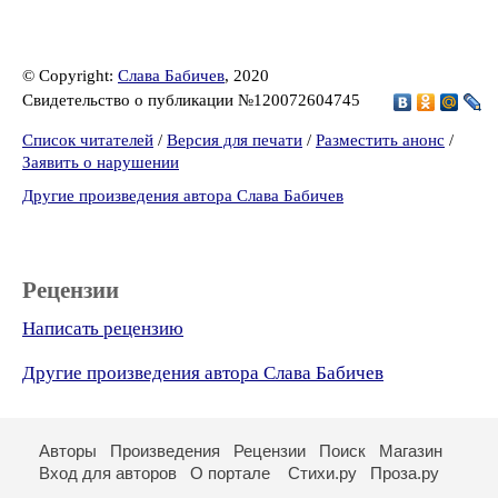
© Copyright:
Слава Бабичев
, 2020
Свидетельство о публикации №120072604745
Список читателей
/
Версия для печати
/
Разместить анонс
/
Заявить о нарушении
Другие произведения автора Слава Бабичев
Рецензии
Написать рецензию
Другие произведения автора Слава Бабичев
Авторы
Произведения
Рецензии
Поиск
Магазин
Вход для авторов
О портале
Стихи.ру
Проза.ру