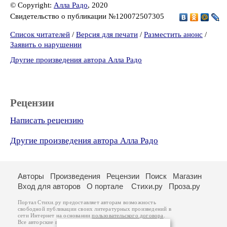
© Copyright:
Алла Радо
, 2020
Свидетельство о публикации №120072507305
Список читателей
/
Версия для печати
/
Разместить анонс
/
Заявить о нарушении
Другие произведения автора Алла Радо
Рецензии
Написать рецензию
Другие произведения автора Алла Радо
Авторы
Произведения
Рецензии
Поиск
Магазин
Вход для авторов
О портале
Стихи.ру
Проза.ру
Портал Стихи.ру предоставляет авторам возможность
свободной публикации своих литературных произведений в
сети Интернет на основании
пользовательского договора
.
Все авторские права на произведения принадлежат авторам