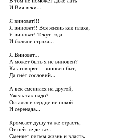
В том не поможет даже лать
И Вия веки...
Я виноват!!!
Я виноват!! Вся жизнь как плаха,
Я виноват! Текут года
И больше страха...
Я Виноват...
А может быть я не виновен?
Как говорят - виновен быт,
Да гнёт сословий...
А век сменился на другой,
Ужель так надо?
Остался в сердце не покой
И серенада...
Кромсает душу та же страсть,
От ней не деться.
Сменяет ритмы жизнь и власть,