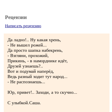
Рецензии
Написать рецензию
Да ладно!.. Ну какая хрень,
- Не вышел рожей...
Да просто шапка набекрень,
- Взгляни, прохожий,
Прикинь, - в наморднике идёт,
Друзей узнаешь?..
Вот и подумай наперёд,
Ведь разный ходит тут народ...
- Не распознаешь...
Юр, привет!.. Заходи, а то скучно...
С улыбкой.Саша.