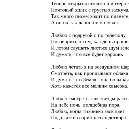
Теперь открытки только в интерне
Почтовый ящик с грустью заскуча
Так много писем ходит по планете
А он их так давно не получал.
Люблю с подругой я по телефону
Поговорить о том, как день проше
И летом слушать листьев шум зел
И думать, что все будет хорошо.
Люблю летать я на воздушном шар
Смотреть, как проплывают облака
И думать, что Земля - она большая
Хоть кажется все мелким свысока.
Люблю смотреть, как звезды расс
На небе ночь, волшебная пора,
Люблю, когда тихонько засыпает
Под сказки о принцессах детвора.