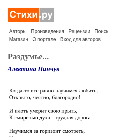
Авторы
Произведения
Рецензии
Поиск
Магазин
О портале
Вход для авторов
Раздумье...
Алевтина Пинчук
Когда-то всё равно научимся любить,
Открыто, честно, благородно!
И плоть умерит свою прыть,
К смиренью духа - трудная дорога.
Научимся за горизонт смотреть,