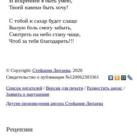
И искренней я быть умею,
Твоей навеки быть хочу!
С тобой и сахар будет слаще
Былую боль смогу забыть,
Смотреть на небо стану чаще,
Чтоб за тебя благодарить!!!
© Copyright:
Стефания Лютаева
, 2020
Свидетельство о публикации №120062303361
Список читателей
/
Версия для печати
/
Разместить анонс
/
Заявить о нарушении
Другие произведения автора Стефания Лютаева
Рецензии