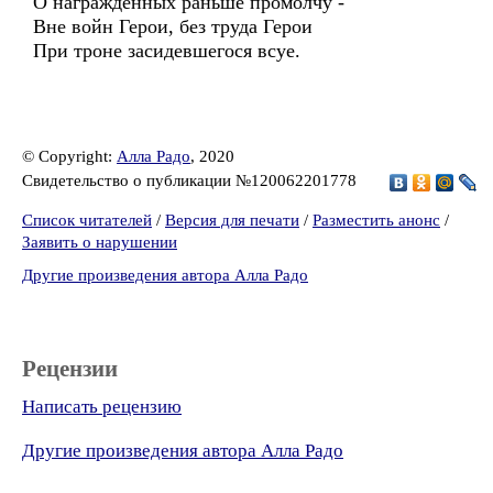
О награжденных раньше промолчу -
Вне войн Герои, без труда Герои
При троне засидевшегося всуе.
© Copyright:
Алла Радо
, 2020
Свидетельство о публикации №120062201778
Список читателей
/
Версия для печати
/
Разместить анонс
/
Заявить о нарушении
Другие произведения автора Алла Радо
Рецензии
Написать рецензию
Другие произведения автора Алла Радо