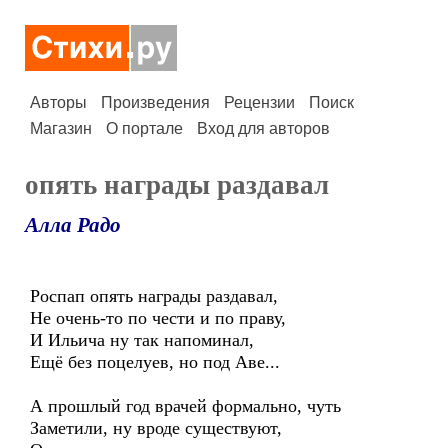
Авторы
Произведения
Рецензии
Поиск
Магазин
О портале
Вход для авторов
опять награды раздавал
Алла Радо
Роспап опять награды раздавал,
Не очень-то по чести и по праву,
И Ильича ну так напоминал,
Ещё без поцелуев, но под Аве...
А прошлый год врачей формально, чуть
Заметили, ну вроде существуют,