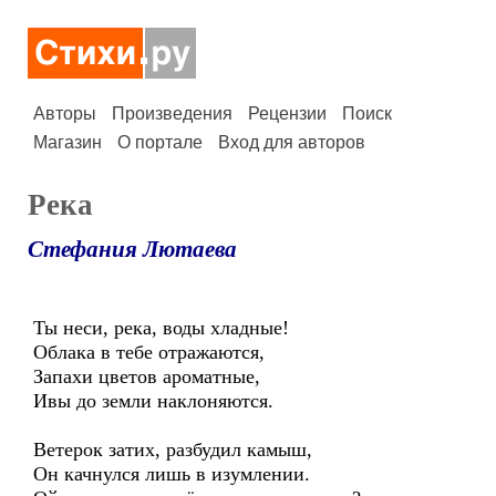
Авторы
Произведения
Рецензии
Поиск
Магазин
О портале
Вход для авторов
Река
Стефания Лютаева
Ты неси, река, воды хладные!
Облака в тебе отражаются,
Запахи цветов ароматные,
Ивы до земли наклоняются.
Ветерок затих, разбудил камыш,
Он качнулся лишь в изумлении.