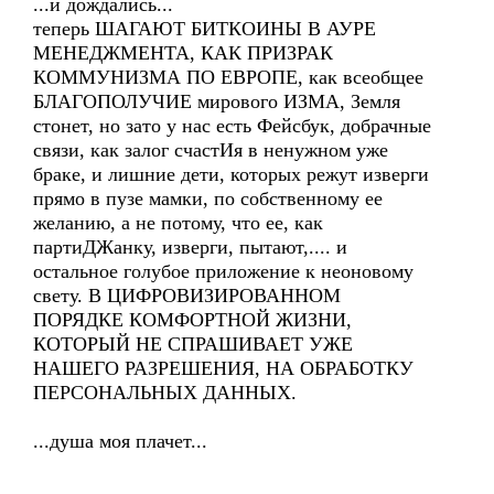
...и дождались...
теперь ШАГАЮТ БИТКОИНЫ В АУРЕ
МЕНЕДЖМЕНТА, КАК ПРИЗРАК
КОММУНИЗМА ПО ЕВРОПЕ, как всеобщее
БЛАГОПОЛУЧИЕ мирового ИЗМА, Земля
стонет, но зато у нас есть Фейсбук, добрачные
связи, как залог счастИя в ненужном уже
браке, и лишние дети, которых режут изверги
прямо в пузе мамки, по собственному ее
желанию, а не потому, что ее, как
партиДЖанку, изверги, пытают,.... и
остальное голубое приложение к неоновому
свету. В ЦИФРОВИЗИРОВАННОМ
ПОРЯДКЕ КОМФОРТНОЙ ЖИЗНИ,
КОТОРЫЙ НЕ СПРАШИВАЕТ УЖЕ
НАШЕГО РАЗРЕШЕНИЯ, НА ОБРАБОТКУ
ПЕРСОНАЛЬНЫХ ДАННЫХ.
...душа моя плачет...