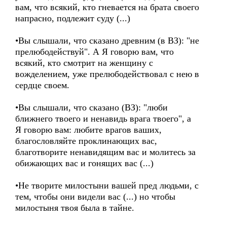
вам, что всякий, кто гневается на брата своего
напрасно, подлежит суду (...)
•Вы слышали, что сказано древним (в ВЗ): "не
прелюбодействуй". А Я говорю вам, что
всякий, кто смотрит на женщину с
вожделением, уже прелюбодействовал с нею в
сердце своем.
•Вы слышали, что сказано (ВЗ): "люби
ближнего твоего и ненавидь врага твоего", а
Я говорю вам: любите врагов ваших,
благословляйте проклинающих вас,
благотворите ненавидящим вас и молитесь за
обижающих вас и гонящих вас (...)
•Не творите милостыни вашей пред людьми, с
тем, чтобы они видели вас (...) но чтобы
милостыня твоя была в тайне.