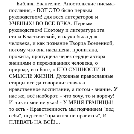
Библия, Евангелие, Апостольские письма-
послания, - ВОТ ЭТО было первым
руководством! для всех литераторов и
УЧЕНЫХ! ВО ВСЕ ВЕКА. Первым
руководством! Поэтому и литература эта
стала Классической, и наука была для
человека, и как познание Творца Вселенной,
потому что она насыщена, пропитана,
прожита, пропущена через сердце автора
знаниями о переживаниях человека, о
природе, и о Боге, о ЕГО СУЩНОСТИ И
СМЫСЛЕ ЖИЗНИ. Духовные православные
старцы всегда говорили: сначала
нравственное воспитание, а потом - знание. У
нас же, всё наоборот. - что хочу, то и ворочу!
И никто мне не указ! - У МЕНЯ ГРАНИЦЫ!
то есть - Нравственность мы подчиняем "под
себя", под свое "нравится-не нравится", И
ПЛЕВАТЬ НА ВСЁ!...