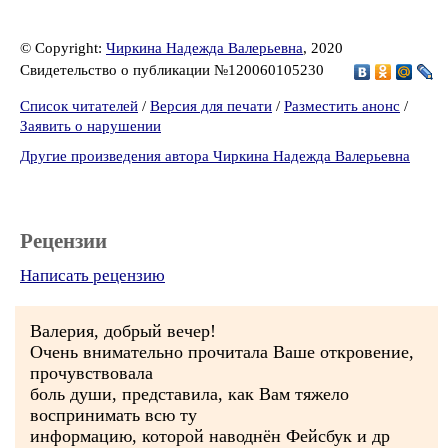
© Copyright:
Чиркина Надежда Валерьевна
, 2020
Свидетельство о публикации №120060105230
Список читателей
/
Версия для печати
/
Разместить анонс
/
Заявить о нарушении
Другие произведения автора Чиркина Надежда Валерьевна
Рецензии
Написать рецензию
Валерия, добрый вечер!
Очень внимательно прочитала Ваше откровение,
прочувствовала
боль души, представила, как Вам тяжело
воспринимать всю ту
информацию, которой наводнён Фейсбук и др