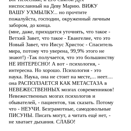
ниспосланный на Деву Марию. ВИЖУ
ВАШУ УХМЫЛКУ... но прочтите
пожалуйста, господин, окруженный личным
забором, до конца.
(мне, даже, приходится уточнять, что такое -
Ветхий Завет, что такое - Евангелие, что это
Новый Завет, что Иисус Христос - Спаситель
мира, потому что уверена, 99,9% этого не
знают!) -Так получается, что это большинству
НЕ ИНТЕРЕСНО! А вот - психология, -
интересна. Но хорошо. Психология - это
наука. Наука, она не стоит на месте,... неет....
она РАСПОЛЗАЕТСЯ КАК МЕТАСТАЗА в
НЕВЕЖЕСТВЕННЫХ мозгах современников!
Невежественных мозгах психологов и
обывателей, - пациентов, так сказать. Потому
что - НЕУЧИ. Безграмотные, самодовольные
ПИСУНЫ. Писать могут, а читать ещё нет, -
не хватает дыхания. СЛАБО!