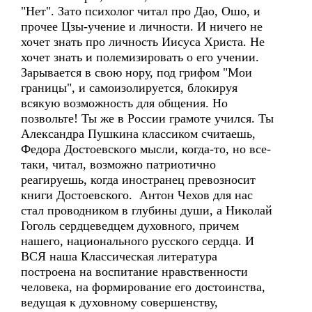
"Нет". Зато психолог читал про Дао, Ошо, и
прочее Цзы-учение и личности. И ничего не
хочет знать про личность Иисуса Христа. Не
хочет знать и полемизировать о его учении.
Зарывается в свою нору, под грифом "Мои
границы", и самоизолируется, блокируя
всякую возможность для общения. Но
позвольте! Ты же в России грамоте учился. Ты
Александра Пушкина классиком считаешь,
Федора Достоевского мысли, когда-то, но все-
таки, читал, возможно патриотично
реагируешь, когда иностранец превозносит
книги Достоевского. Антон Чехов для нас
стал проводником в глубины души, а Николай
Гоголь сердцеведцем духовного, причем
нашего, национального русского сердца. И
ВСЯ наша Классическая литература
построена на воспитание нравственности
человека, на формирование его достоинства,
ведущая к духовному совершенству,