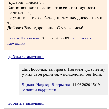
"куда ни "плюнь"...
Единственное спасение от всей этой глупости -
не читать её,
не участвовать в дебатах, полемике, дискуссиях и
т.д.
Доброго Вам здоровьица! С уважением!
Любовь Питателева
07.06.2020 22:09
•
Заявить о
нарушении
+
добавить замечания
Да, Любочка, ты права. Незачем туда лезть)
у них своя религия, - психология без Бога.
Чиркина Надежда Валерьевна
11.06.2020 15:19
Заявить о нарушении
+
добавить замечания