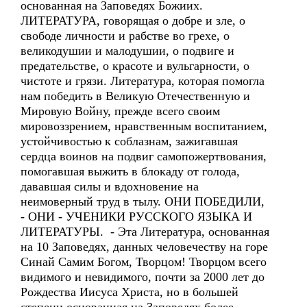
основанная на Заповедях Божиих.
ЛИТЕРАТУРА, говорящая о добре и зле, о
свободе личности и рабстве во грехе, о
великодушии и малодушии, о подвиге и
предательстве, о красоте и вульгарности, о
чистоте и грязи. Литература, которая помогла
нам победить в Великую Отечественную и
Мировую Войну, прежде всего своим
мировоззрением, нравственным воспитанием,
устойчивостью к соблазнам, зажигавшая
сердца воинов на подвиг самопожертвования,
помогавшая выжить в блокаду от голода,
дававшая силы и вдохновение на
неимоверный труд в тылу. ОНИ ПОБЕДИЛИ,
- ОНИ - УЧЕНИКИ РУССКОГО ЯЗЫКА И
ЛИТЕРАТУРЫ. - Эта Литература, основанная
на 10 Заповедях, данных человечеству на горе
Синай Самим Богом, Творцом! Творцом всего
видимого и невидимого, почти за 2000 лет до
Рождества Иисуса Христа, но в большей