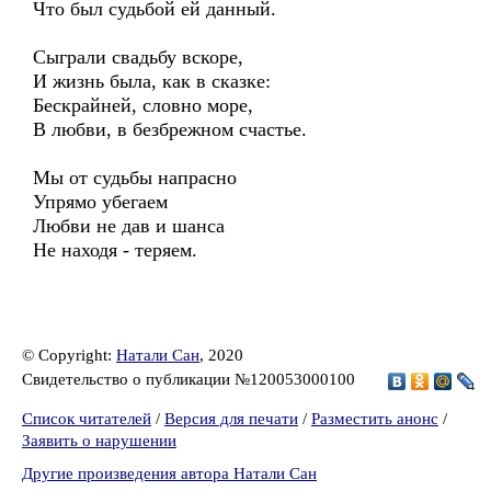
Что был судьбой ей данный.
Сыграли свадьбу вскоре,
И жизнь была, как в сказке:
Бескрайней, словно море,
В любви, в безбрежном счастье.
Мы от судьбы напрасно
Упрямо убегаем
Любви не дав и шанса
Не находя - теряем.
© Copyright:
Натали Сан
, 2020
Свидетельство о публикации №120053000100
Список читателей
/
Версия для печати
/
Разместить анонс
/
Заявить о нарушении
Другие произведения автора Натали Сан