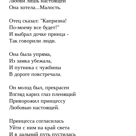
Любви лишь настоящей
Она хотела...Малость.
Отец сказал: "Капризна!
По-моему все будет!"
И выбрал дочке принца -
Так говорили люди.
Она была упряма,
Из замка убежала,
И путника с чужбины
В дороге повстречала.
Он молод был, прекрасен
Взгляд карих глаз пленящий
Приворожил принцессу
Любовью настоящей.
Принцесса согласилась
Уйти с ним на край света
И в дальний путь пустилась