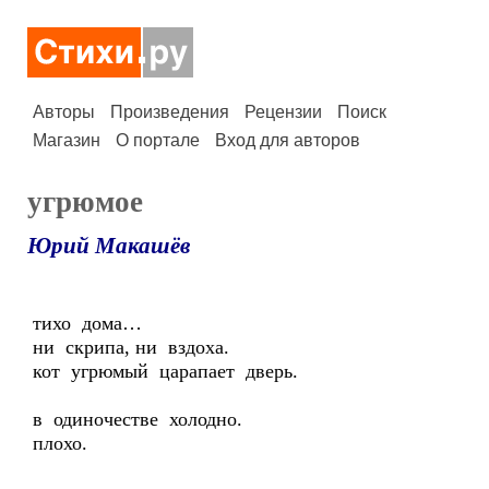
Авторы
Произведения
Рецензии
Поиск
Магазин
О портале
Вход для авторов
угрюмое
Юрий Макашёв
тихо дома…
ни скрипа, ни вздоха.
кот угрюмый царапает дверь.
в одиночестве холодно.
плохо.