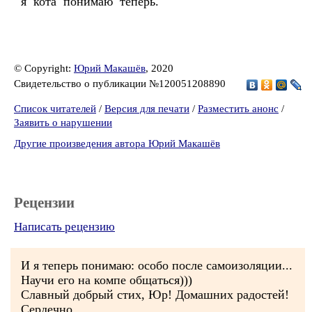
я кота понимаю теперь.
© Copyright:
Юрий Макашёв
, 2020
Свидетельство о публикации №120051208890
Список читателей
/
Версия для печати
/
Разместить анонс
/
Заявить о нарушении
Другие произведения автора Юрий Макашёв
Рецензии
Написать рецензию
И я теперь понимаю: особо после самоизоляции...
Научи его на компе общаться)))
Славный добрый стих, Юр! Домашних радостей!
Сердечно