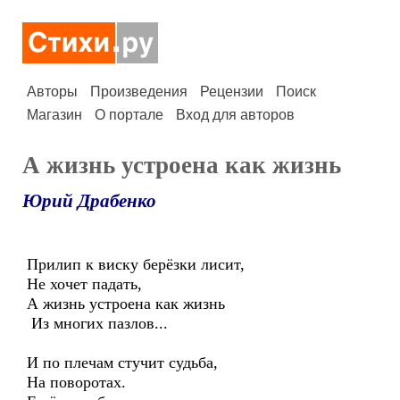
Авторы
Произведения
Рецензии
Поиск
Магазин
О портале
Вход для авторов
А жизнь устроена как жизнь
Юрий Драбенко
Прилип к виску берёзки лисит,
Не хочет падать,
А жизнь устроена как жизнь
Из многих пазлов...
И по плечам стучит судьба,
На поворотах.