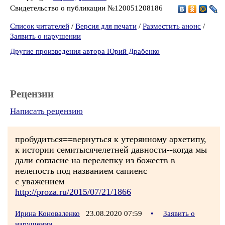
Свидетельство о публикации №120051208186
Список читателей
/
Версия для печати
/
Разместить анонс
/
Заявить о нарушении
Другие произведения автора Юрий Драбенко
Рецензии
Написать рецензию
пробудиться==вернуться к утерянному архетипу,
к истории семитысячелетней давности--когда мы
дали согласие на перелепку из божеств в
нелепость под названием сапиенс
с уважением
http://proza.ru/2015/07/21/1866
Ирина Коноваленко
23.08.2020 07:59
•
Заявить о
нарушении