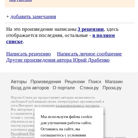
+
добавить замечания
На это произведение написаны
3 рецензии
, здесь
отображается последняя, остальные -
в полном
списке
.
Написать рецензию
Написать личное сообщение
Другие произведения автора Юрий Драбенко
Авторы
Произведения
Рецензии
Поиск
Магазин
Вход для авторов
О портале
Стихи.ру
Проза.ру
Портал Стихи.ру предоставляет авторам возможность
свободной публикации своих литературных произведений в
сети Интернет на основании
пользовательского договора
.
Все авторские права на произведения принадлежат авторам
и охраняются
законом
. Перепечатка произведений возможна
Мы используем файлы cookie
только с согласия его автора, к которому вы можете
обратиться на его авторской странице. Ответственность за
для улучшения работы сайта.
тексты произведений авторы несут самостоятельно на
Оставаясь на сайте, вы
основании
правил публикации
и
законодательства
Российской Федерации
. Данные пользователей
соглашаетесь с условиями
обрабатываются на основании
Политики обработки персональных данных
.