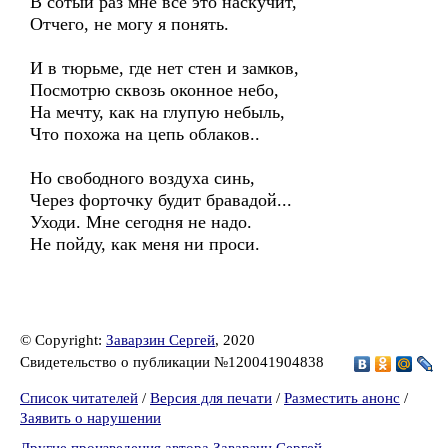
В сотый раз мне всё это наскучит,
Отчего, не могу я понять.
И в тюрьме, где нет стен и замков,
Посмотрю сквозь оконное небо,
На мечту, как на глупую небыль,
Что похожа на цепь облаков..
Но свободного воздуха синь,
Через форточку будит бравадой...
Уходи. Мне сегодня не надо.
Не пойду, как меня ни проси.
© Copyright:
Заварзин Сергей
, 2020
Свидетельство о публикации №120041904838
Список читателей
/
Версия для печати
/
Разместить анонс
/
Заявить о нарушении