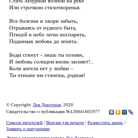
Стать лазурной волной на реке
Или строчкою стихотворенья.
Все болезни и хвори забыть,
Отрываясь от нудного быта,
Птицей в небо легко воспарить,
Поднимая любовь до зенита.
Беды сгинут - лишь ты позови,
И любовь солнцем вновь засияет!..
Коли ангела нет у любви –
Ты отныне им станешь, родная!
© Copyright:
Лев Докторов
, 2020
Свидетельство о публикации №120041601977
Список читателей
/
Версия для печати
/
Разместить анонс
/
Заявить о нарушении