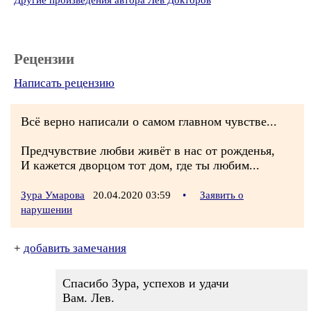
Другие произведения автора Лев Докторов
Рецензии
Написать рецензию
Всё верно написали о самом главном чувстве...
Предчувствие любви живёт в нас от рожденья,
И кажется дворцом тот дом, где ты любим...
Зура Умарова
20.04.2020 03:59
•
Заявить о
нарушении
+
добавить замечания
Спасибо Зура, успехов и удачи
Вам. Лев.