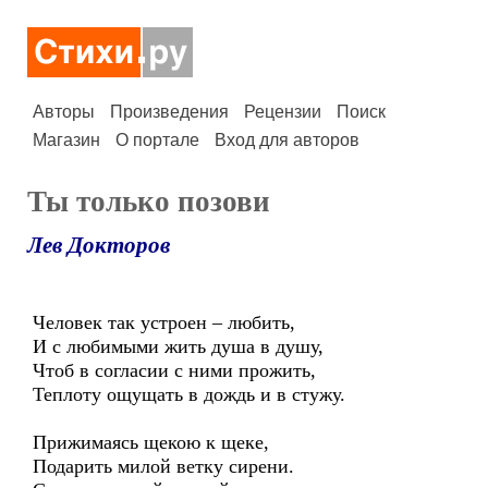
Авторы
Произведения
Рецензии
Поиск
Магазин
О портале
Вход для авторов
Ты только позови
Лев Докторов
Человек так устроен – любить,
И с любимыми жить душа в душу,
Чтоб в согласии с ними прожить,
Теплоту ощущать в дождь и в стужу.
Прижимаясь щекою к щеке,
Подарить милой ветку сирени.