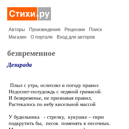
Авторы
Произведения
Рецензии
Поиск
Магазин
О портале
Вход для авторов
безвременное
Дезирада
Плыл с утра, ослеплял и погоду правил
Недоснег-полудождь с ледяной гримасой.
И безвременье, не признавая правил,
Растекалось по небу кисельной массой
У будильника - стрелку, кукушке – гирю
подкрутить бы, песок поменять в песочных.