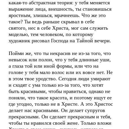
какая-то абстрактная теория: у тебя меняется
выражение лица, внешность, ты становишься
яростным, злишься, мрачнеешь. Что же это
такое? Ты ведь раньше скрывал в себе
святого, нес в себе Христа, мог сам служить
моделью, тем человеком, по которому
художник рисовал Господа на Тайной вечери.
Пойми же, что ты некрасив не из-за того, что
невысок или полон, что у тебя длинные уши,
а глаза той или иной формы, или что на
голове у тебя мало волос или их вовсе нет. Не
в этом твое уродство. Сегодня люди умирают
и сходят с ума только из-за того, что хотят
быть красивыми, чтобы нравиться, однако не
поняли, что такое красота, и поэтому ищут ее
где угодно, только не в Христе. А это Христос
делает нас красивыми. Он делает супругов
прекрасными. Он сделает прекрасным и тебя,
чтобы ты нравился своей жене. Только вложи