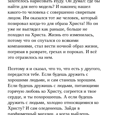
захотелось нарисовать Иуду. Он думал: где бы
найти для него модель? И наконец нашел
какого-то человека с совершенно свирепым
лицом. Им оказался тот же человек, который
позировал когда-то для образа Христа! Но он
уже не выглядел как раньше, больше не
походил на Христа. Жизнь его изменилась,
потому что он спутался со всякими
компаниями, стал вести ночной образ жизни,
погрязая в разврате, грехах и пороках. И всё
это отразилось на нем.
Поэтому я и сказал, что то, что есть у другого,
передастся тебе. Если будешь дружить с
хорошими людьми, и сам станешь хорошим.
Если будешь дружишь с людьми, питающими
горячую любовь ко Христу, согреется и твое
сердце, и ты похорошеешь. А если будешь
дружить с людьми, холодно относящимися ко
Христу? И сам оледенеешь. Зайди в
парфюмерный магазин, а когда выйдешь,