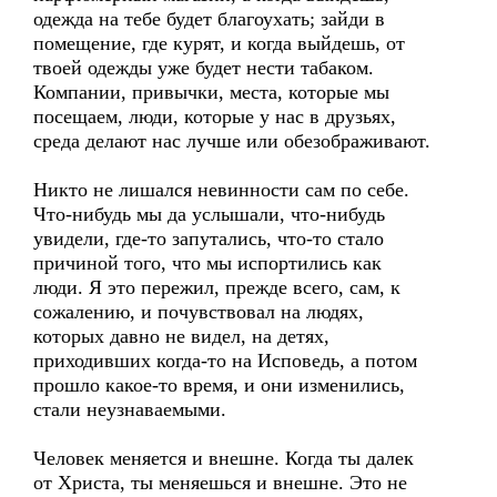
одежда на тебе будет благоухать; зайди в
помещение, где курят, и когда выйдешь, от
твоей одежды уже будет нести табаком.
Компании, привычки, места, которые мы
посещаем, люди, которые у нас в друзьях,
среда делают нас лучше или обезображивают.
Никто не лишался невинности сам по себе.
Что-нибудь мы да услышали, что-нибудь
увидели, где-то запутались, что-то стало
причиной того, что мы испортились как
люди. Я это пережил, прежде всего, сам, к
сожалению, и почувствовал на людях,
которых давно не видел, на детях,
приходивших когда-то на Исповедь, а потом
прошло какое-то время, и они изменились,
стали неузнаваемыми.
Человек меняется и внешне. Когда ты далек
от Христа, ты меняешься и внешне. Это не