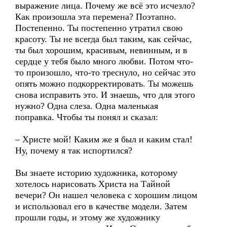
выражение лица. Почему же всё это исчезло?
Как произошла эта перемена? Поэтапно.
Постепенно. Ты постепенно утратил свою
красоту. Ты не всегда был таким, как сейчас,
ты был хорошим, красивым, невинным, и в
сердце у тебя было много любви. Потом что-
то произошло, что-то треснуло, но сейчас это
опять можно подкорректировать. Ты можешь
снова исправить это. И знаешь, что для этого
нужно? Одна слеза. Одна маленькая
поправка. Чтобы ты понял и сказал:
– Христе мой! Каким же я был и каким стал!
Ну, почему я так испортился?
Вы знаете историю художника, которому
хотелось нарисовать Христа на Тайной
вечери? Он нашел человека с хорошим лицом
и использовал его в качестве модели. Затем
прошли годы, и этому же художнику