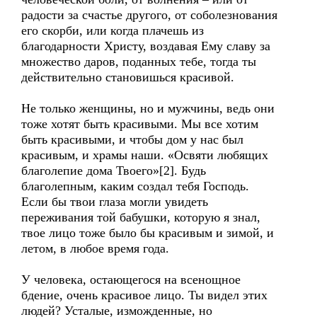
радости за счастье другого, от соболезнования
его скорби, или когда плачешь из
благодарности Христу, воздавая Ему славу за
множество даров, поданных тебе, тогда ты
действительно становишься красивой.
Не только женщины, но и мужчины, ведь они
тоже хотят быть красивыми. Мы все хотим
быть красивыми, и чтобы дом у нас был
красивым, и храмы наши. «Освяти любящих
благолепие дома Твоего»[2]. Будь
благолепным, каким создал тебя Господь.
Если бы твои глаза могли увидеть
переживания той бабушки, которую я знал,
твое лицо тоже было бы красивым и зимой, и
летом, в любое время года.
У человека, остающегося на всенощное
бдение, очень красивое лицо. Ты видел этих
людей? Усталые, изможденные, но