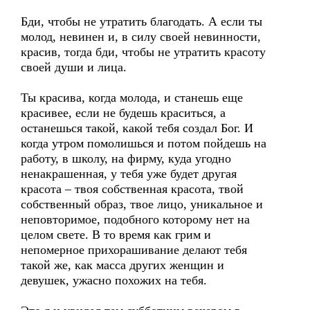
Бди, чтобы не утратить благодать. А если ты
молод, невинен и, в силу своей невинности,
красив, тогда бди, чтобы не утратить красоту
своей души и лица.
Ты красива, когда молода, и станешь еще
красивее, если не будешь краситься, а
останешься такой, какой тебя создал Бог. И
когда утром помолишься и потом пойдешь на
работу, в школу, на фирму, куда угодно
ненакрашенная, у тебя уже будет другая
красота – твоя собственная красота, твой
собственный образ, твое лицо, уникальное и
неповторимое, подобного которому нет на
целом свете. В то время как грим и
непомерное прихорашивание делают тебя
такой же, как масса других женщин и
девушек, ужасно похожих на тебя.