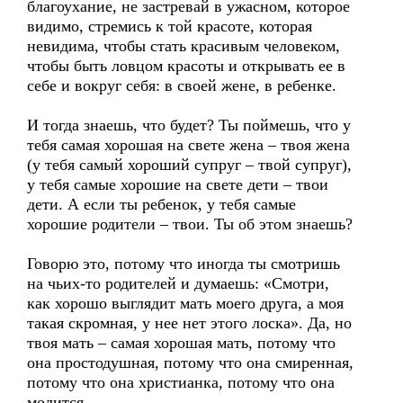
благоухание, не застревай в ужасном, которое
видимо, стремись к той красоте, которая
невидима, чтобы стать красивым человеком,
чтобы быть ловцом красоты и открывать ее в
себе и вокруг себя: в своей жене, в ребенке.
И тогда знаешь, что будет? Ты поймешь, что у
тебя самая хорошая на свете жена – твоя жена
(у тебя самый хороший супруг – твой супруг),
у тебя самые хорошие на свете дети – твои
дети. А если ты ребенок, у тебя самые
хорошие родители – твои. Ты об этом знаешь?
Говорю это, потому что иногда ты смотришь
на чьих-то родителей и думаешь: «Смотри,
как хорошо выглядит мать моего друга, а моя
такая скромная, у нее нет этого лоска». Да, но
твоя мать – самая хорошая мать, потому что
она простодушная, потому что она смиренная,
потому что она христианка, потому что она
молится.