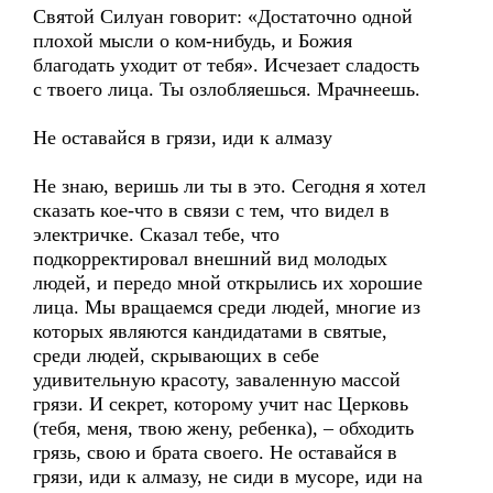
Святой Силуан говорит: «Достаточно одной
плохой мысли о ком-нибудь, и Божия
благодать уходит от тебя». Исчезает сладость
с твоего лица. Ты озлобляешься. Мрачнеешь.
Не оставайся в грязи, иди к алмазу
Не знаю, веришь ли ты в это. Сегодня я хотел
сказать кое-что в связи с тем, что видел в
электричке. Сказал тебе, что
подкорректировал внешний вид молодых
людей, и передо мной открылись их хорошие
лица. Мы вращаемся среди людей, многие из
которых являются кандидатами в святые,
среди людей, скрывающих в себе
удивительную красоту, заваленную массой
грязи. И секрет, которому учит нас Церковь
(тебя, меня, твою жену, ребенка), – обходить
грязь, свою и брата своего. Не оставайся в
грязи, иди к алмазу, не сиди в мусоре, иди на