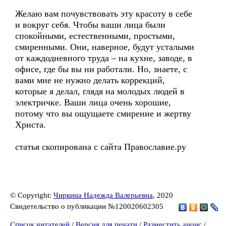
Желаю вам почувствовать эту красоту в себе
и вокруг себя. Чтобы ваши лица были
спокойными, естественными, простыми,
смиренными. Они, наверное, будут усталыми
от каждодневного труда – на кухне, заводе, в
офисе, где бы вы ни работали. Но, знаете, с
вами мне не нужно делать коррекций,
которые я делал, глядя на молодых людей в
электричке. Ваши лица очень хорошие,
потому что вы ощущаете смирение и жертву
Христа.
статья скопирована с сайта Православие.ру
© Copyright:
Чиркина Надежда Валерьевна
, 2020
Свидетельство о публикации №120020602305
Список читателей
/
Версия для печати
/
Разместить анонс
/