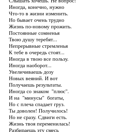
Слышать хочешь. Не вопрос!
Иногда, конечно, нужно
Что-то в жизни изменить.
Но бывает очень трудно
Жизнь по-новому прожить.
Постоянные сомненья
Твою душу теребят...
Непрерывные стремленья
К тебе в очередь стоят...
Иногда в твою все пользу.
Иногда наоборот...
Увеличиваешь дозу
Новых веяний. И вот
Получаешь результаты.
Иногда со знаком "плюс".
И на "минусы" богаты,
Но с плеча спадает груз.
Ты доволен! Получилось!
Но не сразу. Сдвиги есть.
Жизнь твоя переменилась!
Разбираешь эту смесь