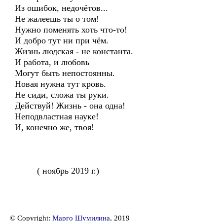
Из ошибок, недочётов...
Не жалеешь ты о том!
Нужно поменять хоть что-то!
И добро тут ни при чём.
Жизнь людская - не константа.
И работа, и любовь
Могут быть непостоянны.
Новая нужна тут кровь.
Не сиди, сложа ты руки.
Действуй! Жизнь - она одна!
Неподвластная науке!
И, конечно же, твоя!
( ноябрь 2019 г.)
© Copyright:
Марго Шумилина
, 2019