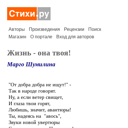
Авторы
Произведения
Рецензии
Поиск
Магазин
О портале
Вход для авторов
Жизнь - она твоя!
Марго Шумилина
"От добра добра не ищут!" -
Так в народе говорят.
Ну, а если ветер свищет,
И глаза твои горят,
Любишь, значит, авантюры!
Ты, надеясь на "авось",
Звуки новой увертюры