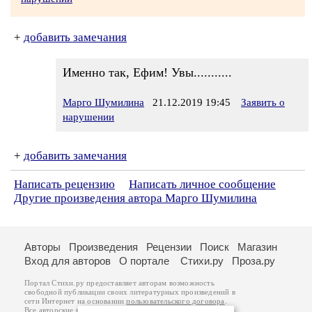
+
добавить замечания
Именно так, Ефим! Увы...........
Марго Шумилина
21.12.2019 19:45
Заявить о
нарушении
+
добавить замечания
Написать рецензию
Написать личное сообщение
Другие произведения автора Марго Шумилина
Авторы
Произведения
Рецензии
Поиск
Магазин
Вход для авторов
О портале
Стихи.ру
Проза.ру
Портал Стихи.ру предоставляет авторам возможность
свободной публикации своих литературных произведений в
сети Интернет на основании
пользовательского договора
.
Все авторские права на произведения принадлежат авторам