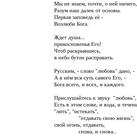
Мы не знаем, почти, о ней ничего,
Разум наш далек от основы.
Первая заповедь её -
Возлюби Бога.
Ждет душа...
прикосновенья Его!
Чтоб раскрывшись,
в небо бутон расправить.
Русским, - слово "любовь" дано, -
А в нём вся суть самого Его, -
Бога всего, и всех, и каждого.
Прислушайтесь к звуку "любовь",
Есть в этом слове, и вода, и течень
"лить", "истекать",
"отдавать свою жизнь",
свой огонь, отдавать,
снова, и снова..