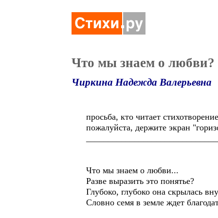
Что мы знаем о любви?
Чиркина Надежда Валерьевна
просьба, кто читает стихотворени
пожалуйста, держите экран "гориз
______________________________
Что мы знаем о любви...
Разве выразить это понятье?
Глубоко, глубоко она скрылась вн
Словно семя в земле ждет благода