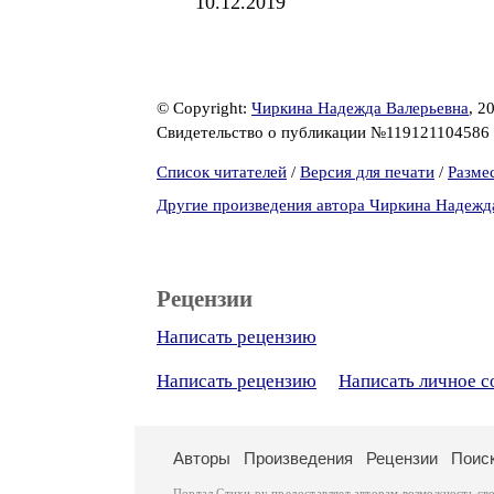
10.12.2019
© Copyright:
Чиркина Надежда Валерьевна
, 2
Свидетельство о публикации №119121104586
Список читателей
/
Версия для печати
/
Разме
Другие произведения автора Чиркина Надежд
Рецензии
Написать рецензию
Написать рецензию
Написать личное 
Авторы
Произведения
Рецензии
Поис
Портал Стихи.ру предоставляет авторам возможность св