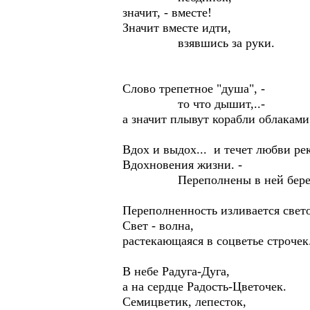
значит, - вместе!
Значит вместе идти,
взявшись за руки.
Слово трепетное "душа", -
то что дышит,..-
а значит плывут корабли облаками
Вдох и выдох... и течет любви рек
Вдохновения жизни. -
Переполнены в ней берег
Переполненность изливается свет
Свет - волна,
растекающаяся в соцветье строчек
В небе Радуга-Дуга,
а на сердце Радость-Цветочек.
Семицветик, лепесток,