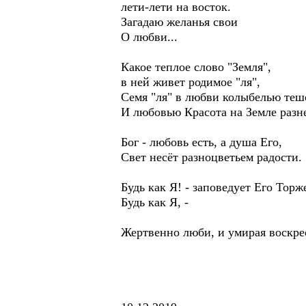
лети-лети на восток.
Загадаю желанья свои
О любви...
Какое теплое слово "Земля",
в ней живет родимое "ля",
Семя "ля" в любви колыбелью теше
И любовью Красота на Земле разн
Бог - любовь есть, а душа Его,
Свет несёт разноцветьем радости.
Будь как Я! - заповедует Его Торж
Будь как Я, -
Жертвенно люби, и умирая воскре