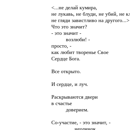
<...не делай кумира,
не лукавь, не блуди, не убий, не к
не гляди завистливо на другого...>
Что это значит?
- это значит -
возлюби! -
просто, -
как любит творенье Свое
Сердце Бога.
Все открыто.
И сердце, и луч.
Раскрываются двери
в счастье
доверием.
Со-участие, - это значит, -
неодинок,