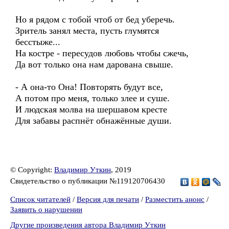
Но я рядом с тобой чтоб от бед уберечь.
Зритель занял места, пусть глумятся
бесстыже...
На костре - пересудов любовь чтобы сжечь,
Да вот только она нам дарована свыше.
- А она-то Она! Повторять будут все,
А потом про меня, только злее и суше.
И людская молва на шершавом кресте
Для забавы распнёт обнажённые души.
© Copyright:
Владимир Уткин
, 2019
Свидетельство о публикации №119120706430
Список читателей
/
Версия для печати
/
Разместить анонс
/
Заявить о нарушении
Другие произведения автора Владимир Уткин