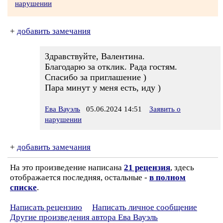
нарушении
+
добавить замечания
Здравствуйте, Валентина.
Благодарю за отклик. Рада гостям.
Спасибо за приглашение )
Пара минут у меня есть, иду )
Ева Вауэль
05.06.2024 14:51
Заявить о
нарушении
+
добавить замечания
На это произведение написана
21 рецензия
, здесь
отображается последняя, остальные -
в полном
списке
.
Написать рецензию
Написать личное сообщение
Другие произведения автора Ева Вауэль