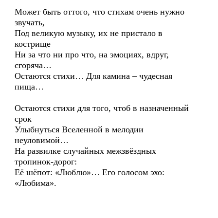
Может быть оттого, что стихам очень нужно
звучать,
Под великую музыку, их не пристало в
кострище
Ни за что ни про что, на эмоциях, вдруг,
сгоряча…
Остаются стихи… Для камина – чудесная
пища…
Остаются стихи для того, чтоб в назначенный
срок
Улыбнуться Вселенной в мелодии
неуловимой…
На развилке случайных межзвёздных
тропинок-дорог:
Её шёпот: «Люблю»… Его голосом эхо:
«Любима».