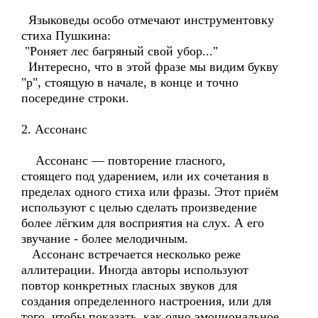
Языковеды особо отмечают инструментовку
стиха Пушкина:
"Роняет лес багряный свой убор..."
Интересно, что в этой фразе мы видим букву
"р", стоящую в начале, в конце и точно
посередине строки.
2. Ассонанс
Ассонанс — повторение гласного,
стоящего под ударением, или их сочетания в
пределах одного стиха или фразы. Этот приём
используют с целью сделать произведение
более лёгким для восприятия на слух. А его
звучание - более мелодичным.
Ассонанс встречается несколько реже
аллитерации. Иногда авторы используют
повтор конкретных гласных звуков для
создания определенного настроения, или для
того, чтобы показать, как одно эмоциональное