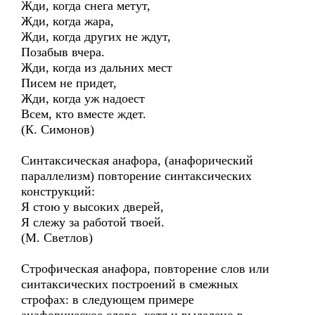
Жди, когда снега метут,
Жди, когда жара,
Жди, когда других не ждут,
Позабыв вчера.
Жди, когда из дальних мест
Писем не придет,
Жди, когда уж надоест
Всем, кто вместе ждет.
(К. Симонов)
Синтаксическая анафора, (анафорический
параллелизм) повторение синтаксических
конструкций:
Я стою у высоких дверей,
Я слежу за работой твоей.
(М. Светлов)
Строфическая анафора, повторение слов или
синтаксических построений в смежных
строфах: в следующем примере