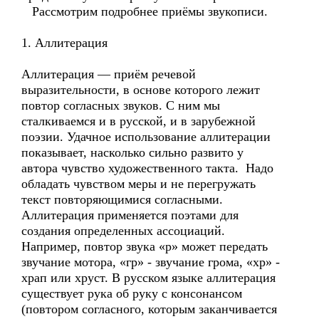
Рассмотрим подробнее приёмы звукописи.
1. Аллитерация
Аллитерация — приём речевой
выразительности, в основе которого лежит
повтор согласных звуков. С ним мы
сталкиваемся и в русской, и в зарубежной
поэзии. Удачное использование аллитерации
показывает, насколько сильно развито у
автора чувство художественного такта. Надо
обладать чувством меры и не перегружать
текст повторяющимися согласными.
Аллитерация применяется поэтами для
создания определенных ассоциаций.
Например, повтор звука «р» может передать
звучание мотора, «гр» - звучание грома, «хр» -
храп или хруст. В русском языке аллитерация
существует рука об руку с консонансом
(повтором согласного, которым заканчивается