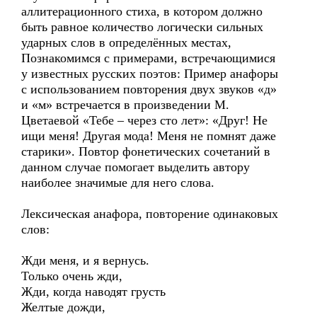
аллитерационного стиха, в котором должно
быть равное количество логически сильных
ударных слов в определённых местах,
Познакомимся с примерами, встречающимися
у известных русских поэтов: Пример анафоры
с использованием повторения двух звуков «д»
и «м» встречается в произведении М.
Цветаевой «Тебе – через сто лет»: «Друг! Не
ищи меня! Другая мода! Меня не помнят даже
старики». Повтор фонетических сочетаний в
данном случае помогает выделить автору
наиболее значимые для него слова.
Лексическая анафора, повторение одинаковых
слов:
Жди меня, и я вернусь.
Только очень жди,
Жди, когда наводят грусть
Желтые дожди,