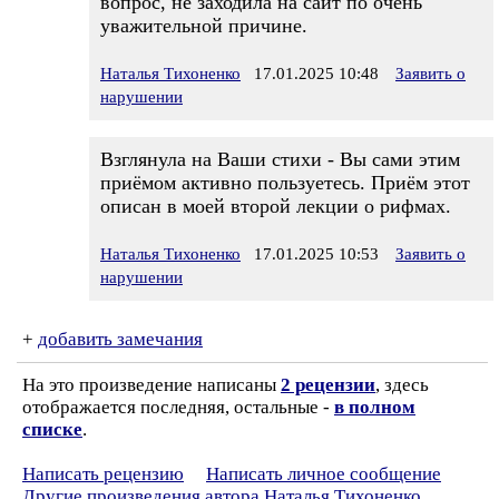
вопрос, не заходила на сайт по очень
уважительной причине.
Наталья Тихоненко
17.01.2025 10:48
Заявить о
нарушении
Взглянула на Ваши стихи - Вы сами этим
приёмом активно пользуетесь. Приём этот
описан в моей второй лекции о рифмах.
Наталья Тихоненко
17.01.2025 10:53
Заявить о
нарушении
+
добавить замечания
На это произведение написаны
2 рецензии
, здесь
отображается последняя, остальные -
в полном
списке
.
Написать рецензию
Написать личное сообщение
Другие произведения автора Наталья Тихоненко