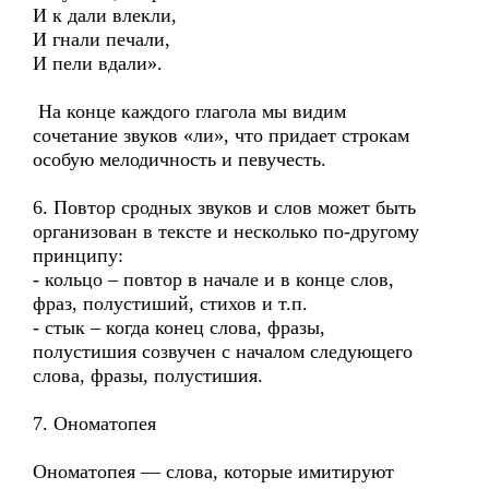
И к дали влекли,
И гнали печали,
И пели вдали».
На конце каждого глагола мы видим
сочетание звуков «ли», что придает строкам
особую мелодичность и певучесть.
6. Повтор сродных звуков и слов может быть
организован в тексте и несколько по-другому
принципу:
- кольцо – повтор в начале и в конце слов,
фраз, полустиший, стихов и т.п.
- стык – когда конец слова, фразы,
полустишия созвучен с началом следующего
слова, фразы, полустишия.
7. Ономатопея
Ономатопея — слова, которые имитируют