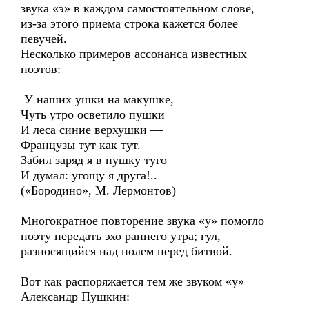
звука «э» в каждом самостоятельном слове,
из-за этого приема строка кажется более
певучей.
Несколько примеров ассонанса известных
поэтов:
У наших ушки на макушке,
Чуть утро осветило пушки
И леса синие верхушки —
Французы тут как тут.
Забил заряд я в пушку туго
И думал: угощу я друга!..
(«Бородино», М. Лермонтов)
Многократное повторение звука «у» помогло
поэту передать эхо раннего утра; гул,
разносящийся над полем перед битвой.
Вот как распоряжается тем же звуком «у»
Александр Пушкин: