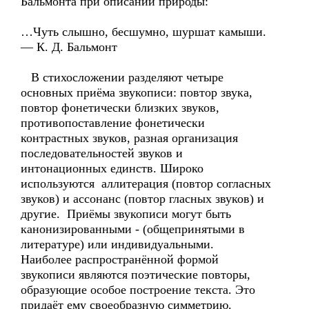
Бальмонта при описании природы:
…Чуть слышно, бесшумно, шуршат камыши.
— К. Д. Бальмонт
В стихосложении разделяют четыре
основных приёма звукописи: повтор звука,
повтор фонетически близких звуков,
противопоставление фонетически
контрастных звуков, разная организация
последовательностей звуков и
интонационных единств. Широко
используются аллитерация (повтор согласных
звуков) и ассонанс (повтор гласных звуков) и
другие. Приёмы звукописи могут быть
канонизированными - (общепринятыми в
литературе) или индивидуальными.
Наиболее распространённой формой
звукописи являются поэтические повторы,
образующие особое построение текста. Это
придаёт ему своеобразную симметрию.