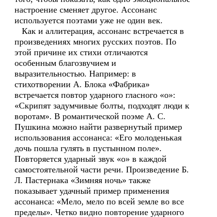
настроение сменяет другое. Ассонанс
используется поэтами уже не один век.
Как и аллитерация, ассонанс встречается в
произведениях многих русских поэтов. По
этой причине их стихи отличаются
особенным благозвучием и
выразительностью. Например: в
стихотворении А. Блока «Фабрика»
встречается повтор ударного гласного «о»:
«Скрипят задумчивые болты, подходят люди к
воротам». В романтической поэме А. С.
Пушкина можно найти развернутый пример
использования ассонанса: «Его молоденькая
дочь пошла гулять в пустынном поле».
Повторяется ударный звук «о» в каждой
самостоятельной части речи. Произведение Б.
Л. Пастернака «Зимняя ночь» также
показывает удачный пример применения
ассонанса: «Мело, мело по всей земле во все
пределы». Четко видно повторение ударного