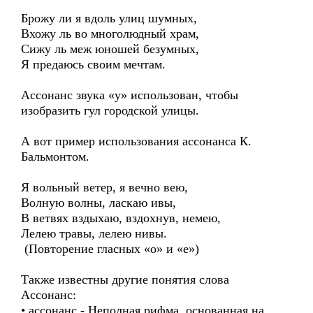
Брожу ли я вдоль улиц шумных,
Вхожу ль во многолюдный храм,
Сижу ль меж юношей безумных,
Я предаюсь своим мечтам.
Ассонанс звука «у» использован, чтобы
изобразить гул городской улицы.
А вот пример использования ассонанса К.
Бальмонтом.
Я вольный ветер, я вечно вею,
Волную волны, ласкаю ивы,
В ветвях вздыхаю, вздохнув, немею,
Лелею травы, лелею нивы.
(Повторение гласных «о» и «е»)
Также известны другие понятия слова
Ассонанс:
• ассонанс - Неполная рифма, основанная на