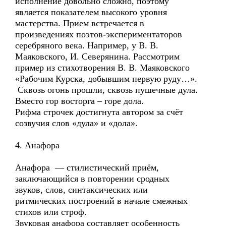
исполнение довольно сложно, поэтому
является показателем высокого уровня
мастерства. Прием встречается в
произведениях поэтов-экспериментаторов
серебряного века. Например, у В. В.
Маяковского, И. Северянина. Рассмотрим
пример из стихотворения В. В. Маяковского
«Рабочим Курска, добывшим первую руду…».
Сквозь огонь прошли, сквозь пушечные дула.
Вместо гор восторга – горе дола.
Рифма строчек достигнута автором за счёт
созвучия слов «дула» и «дола».
4. Анафора
Анафора — стилистический приём,
заключающийся в повторении сродных
звуков, слов, синтаксических или
ритмических построений в начале смежных
стихов или строф.
Звуковая анафора составляет особенность