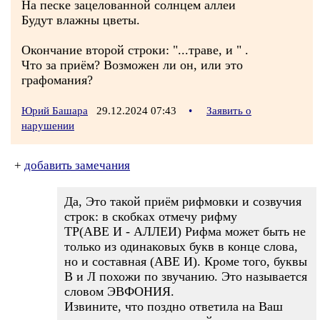
На песке зацелованной солнцем аллеи
Будут влажны цветы.
Окончание второй строки: "...траве, и " .
Что за приём? Возможен ли он, или это
графомания?
Юрий Башара
29.12.2024 07:43
•
Заявить о
нарушении
+
добавить замечания
Да, Это такой приём рифмовки и созвучия
строк: в скобках отмечу рифму
ТР(АВЕ И - АЛЛЕИ) Рифма может быть не
только из одинаковых букв в конце слова,
но и составная (АВЕ И). Кроме того, буквы
В и Л похожи по звучанию. Это называется
словом ЭВФОНИЯ.
Извините, что поздно ответила на Ваш