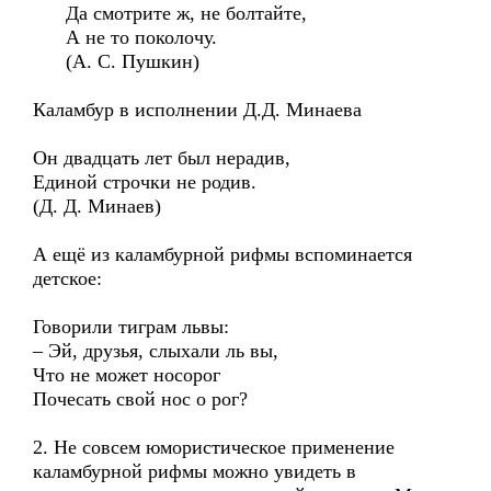
Да смотрите ж, не болтайте,
А не то поколочу.
(А. С. Пушкин)
Каламбур в исполнении Д.Д. Минаева
Он двадцать лет был нерадив,
Единой строчки не родив.
(Д. Д. Минаев)
А ещё из каламбурной рифмы вспоминается
детское:
Говорили тиграм львы:
– Эй, друзья, слыхали ль вы,
Что не может носорог
Почесать свой нос о рог?
2. Не совсем юмористическое применение
каламбурной рифмы можно увидеть в