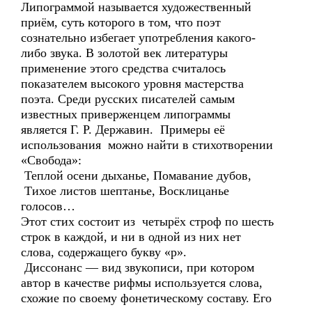
Липограммой называется художественный
приём, суть которого в том, что поэт
сознательно избегает употребления какого-
либо звука. В золотой век литературы
применение этого средства считалось
показателем высокого уровня мастерства
поэта. Среди русских писателей самым
известных приверженцем липограммы
является Г. Р. Державин. Примеры её
использования можно найти в стихотворении
«Свобода»:
Теплой осени дыханье, Помавание дубов,
Тихое листов шептанье, Восклицанье
голосов…
Этот стих состоит из четырёх строф по шесть
строк в каждой, и ни в одной из них нет
слова, содержащего букву «р».
Диссонанс — вид звукописи, при котором
автор в качестве рифмы используется слова,
схожие по своему фонетическому составу. Его