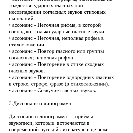
тождестве ударных гласных при
несовпадении согласных звуков стиховых
окончаний.
• ассонанс - Неточная рифма, в которой
совпадают только ударные гласные звуки.
• ассонанс - Неточная, неполная рифма в
стихосложении.
• ассонанс - Повтор гласного или группы
согласных; неполная рифма.
• ассонанс - Повторение в стихе сходных
гласных звуков.
• ассонанс - Повторение однородных гласных
в строке, строфе, фразе (в стихосложении).
• ассонанс - Созвучие гласных звуков.
3.Диссонанс и липограмма
Диссонанс и липограмма — приёмы
звукописи, которые встречаются в
современной русской литературе ещё реже.