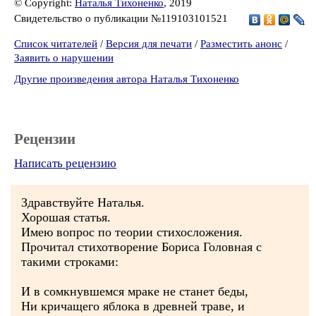
© Copyright:
Наталья Тихоненко
, 2019
Свидетельство о публикации №119103101521
Список читателей
/
Версия для печати
/
Разместить анонс
/
Заявить о нарушении
Другие произведения автора Наталья Тихоненко
Рецензии
Написать рецензию
Здравствуйте Наталья.
Хорошая статья.
Имею вопрос по теории стихосложения.
Прочитал стихотворение Бориса Головная с
такими строками:
И в сомкнувшемся мраке не станет беды,
Ни кричащего яблока в древней траве, и