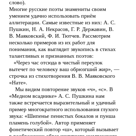
слово).
Многие русские поэты знамениты своим
умением удачно использовать приём
аллитерации. Самые известные из них: А. С.
Пушкин, Н. А. Некрасов, Г. Р. Державин, В.
В. Маяковский, Ф. И. Тютчев. Рассмотрим
несколько примеров из их работ для
понимания, как выглядит звукопись в стихах
талантливых и признанных поэтов:
«Через час отсюда в чистый переулок
вытечет по человеку ваш обрюзгший жир», —
строчка из стихотворения В. В. Маяковского
«Нате».
Мы видим повторение звуков «ч», «с». В
«Медном всаднике» А. С. Пушкина нам
также встречается выразительный и удачный
пример многократного использования глухого
звука: «Шипенье пенистых бокалов и пунша
пламень голубой». Автор применяет
фонетический повтор «ш», который вызывает