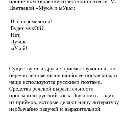
ироничном творении известной поэтессы М.
Цветаевой «МукА и мУка»:
Всё перемелется?
Будет мукОй?
Нет,
Лучше
мУкой!
Существуют и другие приёмы звукописи, но
перечисленные выше наиболее популярны, и
чаще используются русскими поэтами.
Средства речевой выразительности
прославили русский язык. Звукопись – один
из приёмов, которые делают нашу литературу
необычайно певучей и выразительной.