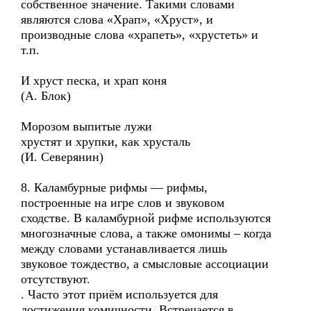
собственное значение. Такими словами
являются слова «Храп», «Хруст», и
производные слова «храпеть», «хрустеть» и
т.п.
И хруст песка, и храп коня
(А. Блок)
Морозом выпитые лужи
хрустят и хрупки, как хрусталь
(И. Северянин)
8. Каламбурные рифмы — рифмы,
построенные на игре слов и звуковом
сходстве. В каламбурной рифме используются
многозначные слова, а также омонимы – когда
между словами устанавливается лишь
звуковое тождество, а смысловые ассоциации
отсутствуют.
. Часто этот приём используется для
достижения комичности. Встречается в