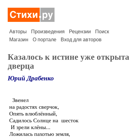
Авторы
Произведения
Рецензии
Поиск
Магазин
О портале
Вход для авторов
Казалось к истине уже открыта
дверца
Юрий Драбенко
Звенел
на радостях сверчок,
Опять влюблённый,
Садилось Солнце на шесток
И зрели клёны...
Ложилась пахотью земля,