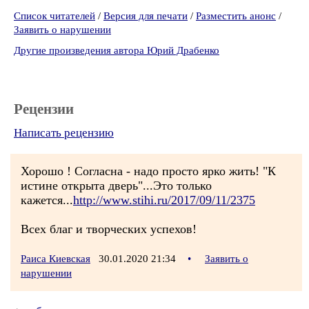
Список читателей
/
Версия для печати
/
Разместить анонс
/
Заявить о нарушении
Другие произведения автора Юрий Драбенко
Рецензии
Написать рецензию
Хорошо ! Согласна - надо просто ярко жить! "К
истине открыта дверь"...Это только
кажется...
http://www.stihi.ru/2017/09/11/2375
Всех благ и творческих успехов!
Раиса Киевская
30.01.2020 21:34
•
Заявить о
нарушении