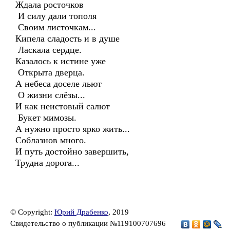
Ждала росточков
И силу дали тополя
Своим листочкам...
Кипела сладость и в душе
Ласкала сердце.
Казалось к истине уже
Открыта дверца.
А небеса доселе льют
О жизни слёзы...
И как неистовый салют
Букет мимозы.
А нужно просто ярко жить...
Соблазнов много.
И путь достойно завершить,
Трудна дорога...
© Copyright:
Юрий Драбенко
, 2019
Свидетельство о публикации №119100707696