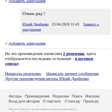
+
добавить замечания
Очень рад !
Юрий Драбенко
25.04.2020 11:45
Заявить о
нарушении
+
добавить замечания
На это произведение написаны
2 рецензии
, здесь
отображается последняя, остальные -
в полном
списке
.
Написать рецензию
Написать личное сообщение
Другие произведения автора Юрий Драбенко
Авторы
Произведения
Рецензии
Поиск
Магазин
Вход для авторов
О портале
Стихи.ру
Проза.ру
Портал Стихи.ру предоставляет авторам возможность