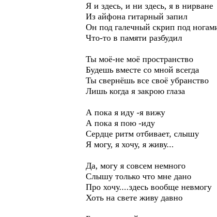
Я и здесь, и ни здесь, я в нирване
Из айфона гитарный запил
Он под галечный скрип под ногам
Что-то в памяти разбудил
Ты моё-не моё пространство
Будешь вместе со мной всегда
Ты свернёшь все своё убранство
Лишь когда я закрою глаза
А пока я иду -я вижу
А пока я пою -иду
Сердце ритм отбивает, слышу
Я могу, я хочу, я живу...
Да, могу я совсем немного
Слышу только что мне дано
Про хочу....здесь вообще невмогу
Хоть на свете живу давно