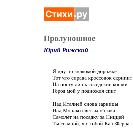
Пролуношное
Юрий Рижский
Я иду по знакомой дорожке
Тот что справа кроссовок скрипит
На посту лишь соседские кошки
Город мой у подножия спит
Над Италией снова зарницы
Над Монако светлы облака
Самолёт на посадку за Ниццей
Ты со мной, я с тобой Кап-Ферра