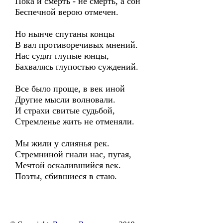
Пока и смерть - не смерть, а сон
Беспечной верою отмечен.
Но нынче спутаны концы
В вал противоречивых мнений.
Нас судят глупые юнцы,
Бахвалясь глупостью суждений.
Все было проще, в век иной
Другие мысли волновали.
И страхи свитые судьбой,
Стремленье жить не отменяли.
Мы жили у слиянья рек.
Стремниной гнали нас, пугая,
Мечтой оскалившийся век.
Поэты, сбившиеся в стаю.