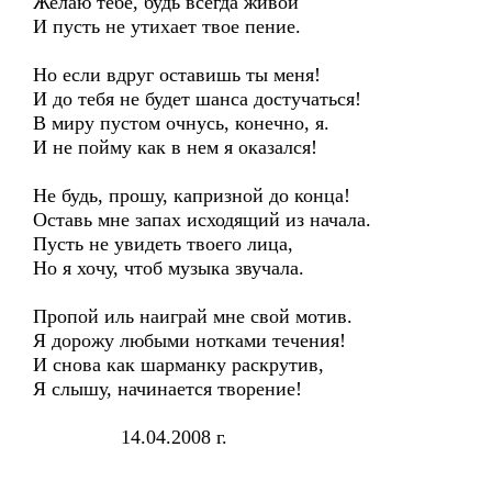
Желаю тебе, будь всегда живой
И пусть не утихает твое пение.
Но если вдруг оставишь ты меня!
И до тебя не будет шанса достучаться!
В миру пустом очнусь, конечно, я.
И не пойму как в нем я оказался!
Не будь, прошу, капризной до конца!
Оставь мне запах исходящий из начала.
Пусть не увидеть твоего лица,
Но я хочу, чтоб музыка звучала.
Пропой иль наиграй мне свой мотив.
Я дорожу любыми нотками течения!
И снова как шарманку раскрутив,
Я слышу, начинается творение!
14.04.2008 г.