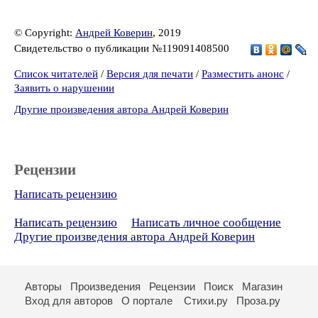
© Copyright:
Андрей Коверин
, 2019
Свидетельство о публикации №119091408500
Список читателей
/
Версия для печати
/
Разместить анонс
/
Заявить о нарушении
Другие произведения автора Андрей Коверин
Рецензии
Написать рецензию
Написать рецензию
Написать личное сообщение
Другие произведения автора Андрей Коверин
Авторы
Произведения
Рецензии
Поиск
Магазин
Вход для авторов
О портале
Стихи.ру
Проза.ру