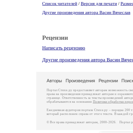
Список читателей
/
Версия для печати
/
Разме
Другие произведения автора Васин Вячеслав
Рецензии
Написать рецензию
Другие произведения автора Васин Вяче
Авторы
Произведения
Рецензии
Поис
Портал Стихи.ру предоставляет авторам возможность св
права на произведения принадлежат авторам и охраняют
странице. Ответственность за тексты произведений авто
обрабатываются на основании
Политики обработки перс
Ежедневная аудитория портала Стихи.ру – порядка 200 
который расположен справа от этого текста. В каждой гр
© Все права принадлежат авторам, 2000-2026. Портал 