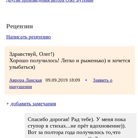
Другие произведения автора Олег Бутенин
Рецензии
Написать рецензию
Здравствуй, Олег!)
Хорошо получилось! Легко и рыженько) и хочется
улыбаться)
Аврора Ланская
09.09.2019 18:09
•
Заявить о
нарушении
+
добавить замечания
Спасибо дорогая! Рад тебе). У меня пока
ступор в стихах...не прёт вдохновение)).
Вот за полтора года получилось то,что