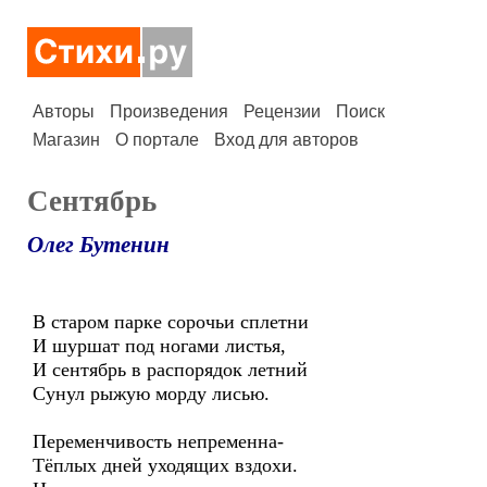
Авторы
Произведения
Рецензии
Поиск
Магазин
О портале
Вход для авторов
Сентябрь
Олег Бутенин
В старом парке сорочьи сплетни
И шуршат под ногами листья,
И сентябрь в распорядок летний
Сунул рыжую морду лисью.
Переменчивость непременна-
Тёплых дней уходящих вздохи.