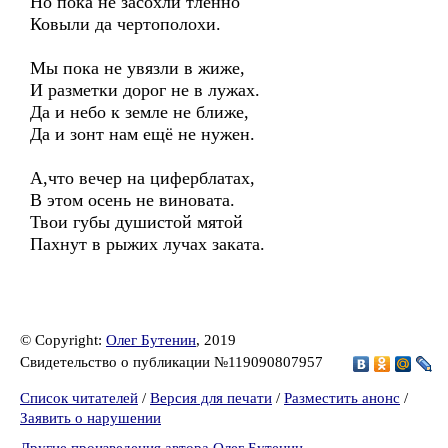
Но пока не засохли тленно
Ковыли да чертополохи.
Мы пока не увязли в жиже,
И разметки дорог не в лужах.
Да и небо к земле не ближе,
Да и зонт нам ещё не нужен.
А,что вечер на циферблатах,
В этом осень не виновата.
Твои губы душистой мятой
Пахнут в рыжих лучах заката.
© Copyright:
Олег Бутенин
, 2019
Свидетельство о публикации №119090807957
Список читателей
/
Версия для печати
/
Разместить анонс
/
Заявить о нарушении