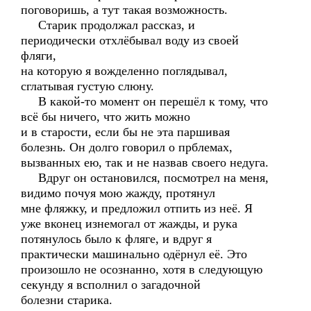
поговоришь, а тут такая возможность.
Старик продолжал рассказ, и
периодически отхлёбывал воду из своей
фляги,
на которую я вожделенно поглядывал,
сглатывая густую слюну.
В какой-то момент он перешёл к тому, что
всё бы ничего, что жить можно
и в старости, если бы не эта паршивая
болезнь. Он долго говорил о прблемах,
вызванных ею, так и не назвав своего недуга.
Вдруг он остановился, посмотрел на меня,
видимо почуя мою жажду, протянул
мне фляжку, и предложил отпить из неё. Я
уже вконец изнемогал от жажды, и рука
потянулось было к фляге, и вдруг я
практически машинально одёрнул её. Это
произошло не осознанно, хотя в следующую
секунду я всполнил о загадочной
болезни старика.