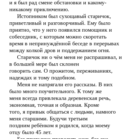
и я был рад смене обстановки и какому-
никакому приключению.
Истопником был сухощавый старичок,
приветливый и разговорчивый. Ему было
приятно, что у него появился помощник и
собеседник, с которым можно скоротать
время в непринуждённой беседе в перерывах
можду колкой дров и поддержанием огня.
Старичок ни о чём меня не распрашивал, и
в большей мере был склонен
говорить сам. О прожитом, переживаниях,
надеждах и тому подобном.
Меня не напрягали его рассказы. В них
было много поучительного. К тому же
меня всегда привлекала деревенская речь,
экономная, точная и образная. Кроме
того, я привык общаться с людьми, намного
меня старшими. Будучи третьим
поздним ребёнком я родился, когда моему
отцу было 45 лет.