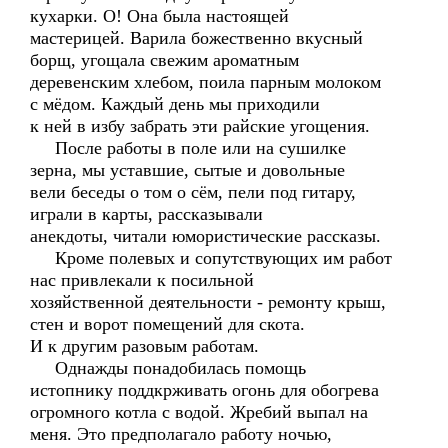
кухарки. О! Она была настоящей
мастерицей. Варила божественно вкусный
борщ, угощала свежим ароматным
деревенским хлебом, поила парным молоком
с мёдом. Каждый день мы приходили
к ней в избу забрать эти райские угощения.
После работы в поле или на сушилке
зерна, мы уставшие, сытые и довольные
вели беседы о том о сём, пели под гитару,
играли в карты, рассказывали
анекдоты, читали юмористические рассказы.
Кроме полевых и сопутствующих им работ
нас привлекали к посильной
хозяйственной деятельности - ремонту крыш,
стен и ворот помещений для скота.
И к другим разовым работам.
Однажды понадобилась помощь
истопнику поддкрживать огонь для обогрева
огромного котла с водой. Жребий выпал на
меня. Это предполагало работу ночью,