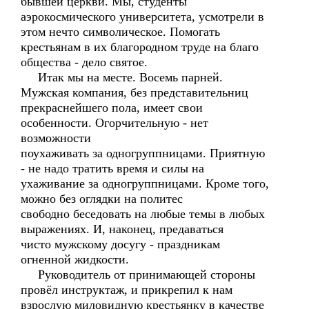
бывшей церкви. Мы, студенты
аэрокосмического университета, усмотрели в
этом нечто символическое. Помогать
крестьянам в их благородном труде на благо
общества - дело святое.
Итак мы на месте. Восемь парней.
Мужская компания, без представительниц
прекраснейшего пола, имеет свои
особенности. Огорчительную - нет
возможности
поухаживать за одногруппницами. Приятную
- не надо тратить время и силы на
ухаживание за одногруппницами. Кроме того,
можно без оглядки на политес
свободно беседовать на любые темы в любых
выражениях. И, наконец, предаваться
чисто мужскому досугу - праздникам
огненной жидкости.
Руководитель от принимающей стороны
провёл инструктаж, и прикрепил к нам
взрослую миловидную крестьянку в качестве