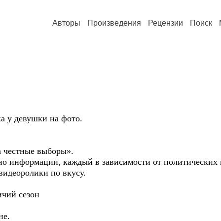
Авторы
Произведения
Рецензии
Поиск
а у девушки на фото.
а честные выборы».
олно информации, каждый в зависимости от политических
видеоролики по вкусу.
ий сезон
не.