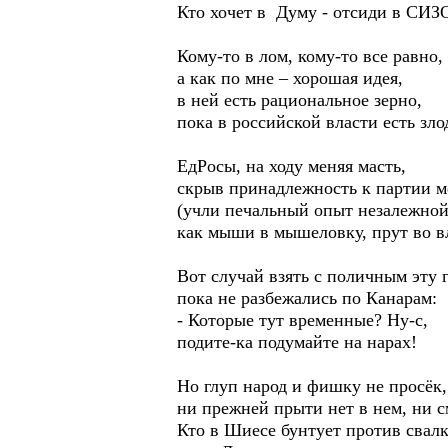
Кто хочет в Думу - отсиди в СИЗ
Кому-то в лом, кому-то все равно,
а как по мне – хорошая идея,
в ней есть рациональное зерно,
пока в российской власти есть зло
ЕдРосы, на ходу меняя масть,
скрыв принадлежность к партии 
(учли печальный опыт незалежной
как мыши в мышеловку, прут во в
Вот случай взять с поличным эту г
пока не разбежались по Канарам:
- Которые тут временные? Ну-с,
подите-ка подумайте на нарах!
Но глуп народ и фишку не просёк,
ни прежней прыти нет в нем, ни с
Кто в Шиесе бунтует против свалк