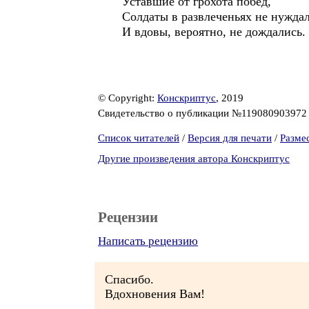
Уставшие от грохота побед,
Солдаты в развлеченьях не нуждал
И вдовы, вероятно, не дождались.
© Copyright:
Конскриптус
, 2019
Свидетельство о публикации №11908090397
Список читателей
/
Версия для печати
/
Разме
Другие произведения автора Конскриптус
Рецензии
Написать рецензию
Спасибо.
Вдохновения Вам!