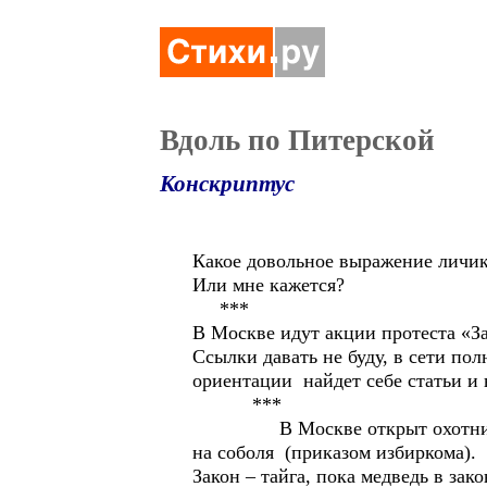
Вдоль по Питерской
Конскриптус
Какое довольное выражение личик
Или мне кажется?
***
В Москве идут акции протеста «З
Ссылки давать не буду, в сети п
ориентации найдет себе статьи и 
***
В Москве открыт охотнич
на соболя (приказом избиркома).
Закон – тайга, пока медведь в зако