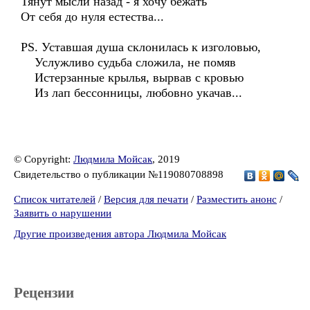
Тянут мысли назад - я хочу бежать
От себя до нуля естества...
PS. Уставшая душа склонилась к изголовью,
Услужливо судьба сложила, не помяв
Истерзанные крылья, вырвав с кровью
Из лап бессонницы, любовно укачав...
© Copyright:
Людмила Мойсак
, 2019
Свидетельство о публикации №119080708898
Список читателей
/
Версия для печати
/
Разместить анонс
/
Заявить о нарушении
Другие произведения автора Людмила Мойсак
Рецензии