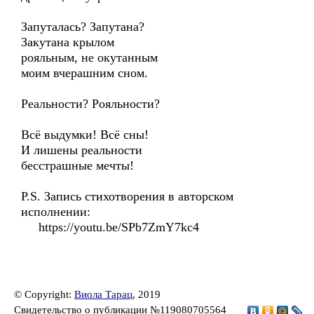
Запуталась? Запутана?
Закутана крылом
рояльным, не окутанным
моим вчерашним сном.
Реальности? Рояльности?
Всё выдумки! Всё сны!
И лишены реальности
бесстрашные мечты!
P.S. Запись стихотворения в авторском
исполнении:
https://youtu.be/SPb7ZmY7kc4
© Copyright:
Виола Тарац
, 2019
Свидетельство о публикации №119080705564