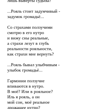
лишь выверты судьбы?
...Рояль стоит задумчивый -
задумок громадьё...
Со страхами ползучими
смотрю в его нутро
и вижу сны реальные,
а страхи лезут в глубь
реальности рояльности,
как страхи мне вернуть?
...Рояль бывал улыбчивым -
улыбок громадьё...
Гармонии ползучие
впиваются в нутро.
В моё? Или в рояльное?
Иль я рояль, а он
мой сон, моё реальное
дрожащее нутро?