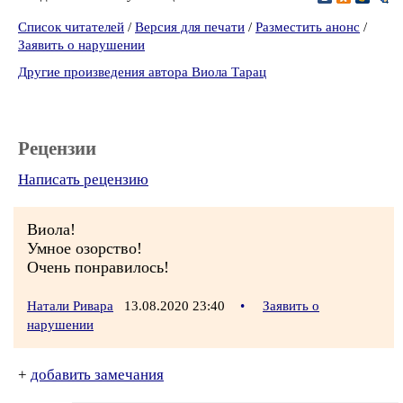
Список читателей
/
Версия для печати
/
Разместить анонс
/
Заявить о нарушении
Другие произведения автора Виола Тарац
Рецензии
Написать рецензию
Виола!
Умное озорство!
Очень понравилось!
Натали Ривара
13.08.2020 23:40
•
Заявить о
нарушении
+
добавить замечания