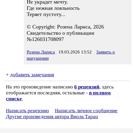
Не украдет мечту.
Где нежная лояльность
Теряет пустоту...
© Copyright: Розена Лариса, 2026
Свидетельство о публикации
№126031708097
Розена Лариса
19.03.2026 13:52
Заявить о
нарушении
+
добавить замечания
На это произведение написано
6 рецензий
, здесь
отображается последняя, остальные -
в полном
списке
.
Написать рецензию
Написать личное сообщение
Другие произведения автора Виола Тарац