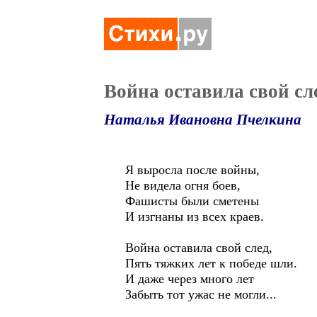
Война оставила свой сл
Наталья Ивановна Пчелкина
Я выросла после войны,
Не видела огня боев,
Фашисты были сметены
И изгнаны из всех краев.
Война оставила свой след,
Пять тяжких лет к победе шли.
И даже через много лет
Забыть тот ужас не могли...