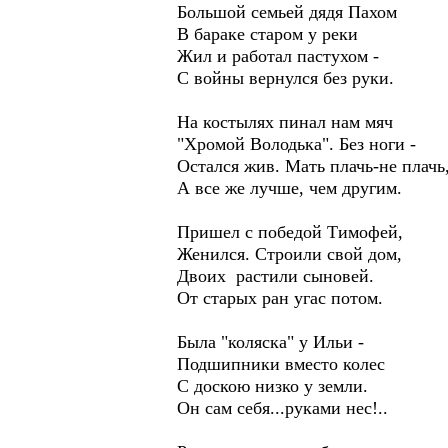
Большой семьей дядя Пахом
В бараке старом у реки
Жил и работал пастухом -
С войны вернулся без руки.
На костылях пинал нам мяч
"Хромой Володька". Без ноги -
Остался жив. Мать плачь-не плачь
А все же лучше, чем другим.
Пришел с победой Тимофей,
Женился. Строили свой дом,
Двоих растили сыновей.
От старых ран угас потом.
Была "коляска" у Ильи -
Подшипники вместо колес
С доскою низко у земли.
Он сам себя...руками нес!..