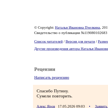
© Copyright:
Наталья Ивановна Пчелкина
, 20
Свидетельство о публикации №11908010268
Список читателей
/
Версия для печати
/
Разме
Другие произведения автора Наталья Иванов
Рецензии
Написать рецензию
Спасибо Путину.
Сумели повторить.
Алекс Яров
17.05.2026 09:03
•
Заявить