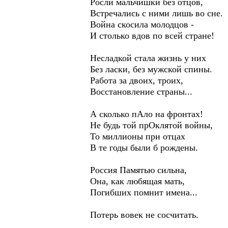
Росли мальчишки без отцов,
Встречались с ними лишь во сне.
Война скосила молодцов -
И столько вдов по всей стране!
Несладкой стала жизнь у них
Без ласки, без мужской спины.
Работа за двоих, троих,
Восстановление страны...
А сколько пАло на фронтах!
Не будь той прОклятой войны,
То миллионы при отцах
В те годы были б рождены.
Россия Памятью сильна,
Она, как любящая мать,
Погибших помнит имена...
Потерь вовек не сосчитать.