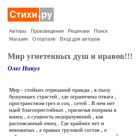
Авторы
Произведения
Рецензии
Поиск
Магазин
О портале
Вход для авторов
Мир угнетенных душ и нравов!!!
Олег Никул
Мир - стойких отрицаний правды , в пылу
бушующих страстей , где ограничена отвага ,
пространством грез и соц . сетей . В нем нет
идей благопристойных , приличья попраны в
конец , а сущность недоразумений , как
распоясанный юнец . Где крайних нет и
виноватых , а правых грузовой состав , о