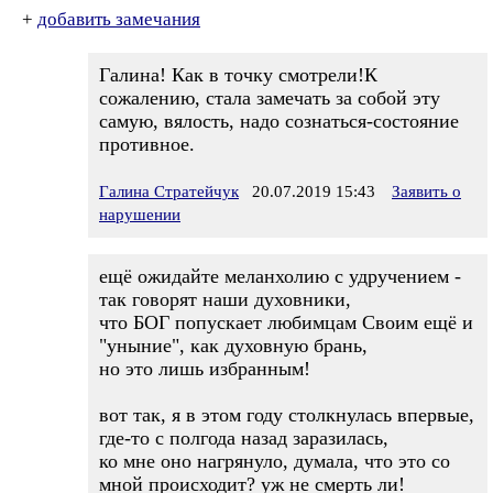
+
добавить замечания
Галина! Как в точку смотрели!К
сожалению, стала замечать за собой эту
самую, вялость, надо сознаться-состояние
противное.
Галина Стратейчук
20.07.2019 15:43
Заявить о
нарушении
ещё ожидайте меланхолию с удручением -
так говорят наши духовники,
что БОГ попускает любимцам Своим ещё и
"уныние", как духовную брань,
но это лишь избранным!
вот так, я в этом году столкнулась впервые,
где-то с полгода назад заразилась,
ко мне оно нагрянуло, думала, что это со
мной происходит? уж не смерть ли!