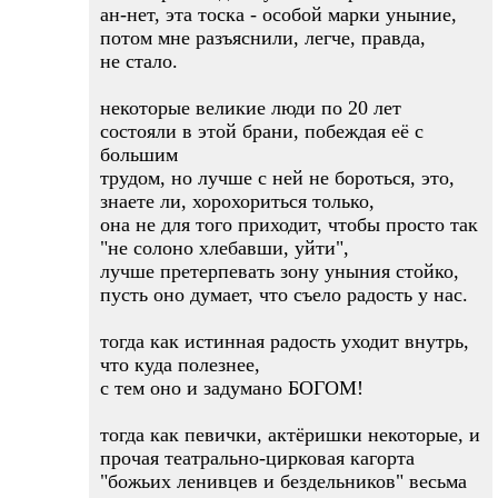
ан-нет, эта тоска - особой марки уныние,
потом мне разъяснили, легче, правда,
не стало.
некоторые великие люди по 20 лет
состояли в этой брани, побеждая её с
большим
трудом, но лучше с ней не бороться, это,
знаете ли, хорохориться только,
она не для того приходит, чтобы просто так
"не солоно хлебавши, уйти",
лучше претерпевать зону уныния стойко,
пусть оно думает, что съело радость у нас.
тогда как истинная радость уходит внутрь,
что куда полезнее,
с тем оно и задумано БОГОМ!
тогда как певички, актёришки некоторые, и
прочая театрально-цирковая кагорта
"божьих ленивцев и бездельников" весьма