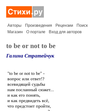
Авторы
Произведения
Рецензии
Поиск
Магазин
О портале
Вход для авторов
to be or not to be
Галина Стратейчук
"to be or not to be" -
вопрос или ответ!?
всевидящей судьбы
нам посланный сюжет...
и как его понять,
и как предвидеть всё,
что предстоит пройти,