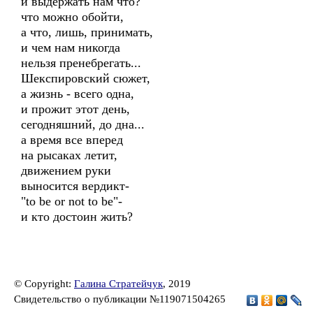
и выдержать нам что?
что можно обойти,
а что, лишь, принимать,
и чем нам никогда
нельзя пренебрегать...
Шекспировский сюжет,
а жизнь - всего одна,
и прожит этот день,
сегодняшний, до дна...
а время все вперед
на рысаках летит,
движением руки
выносится вердикт-
"to be or not to be"-
и кто достоин жить?
© Copyright:
Галина Стратейчук
, 2019
Свидетельство о публикации №119071504265