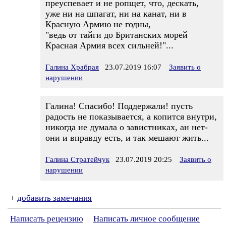
преуспевает и не ропщет, что, дескать,
уже ни на шпагат, ни на канат, ни в
Красную Армию не годны,
"ведь от тайги до Британских морей
Красная Армия всех сильней!"...
Галина Храбрая
23.07.2019 16:07
Заявить о
нарушении
Галина! Спасибо! Поддержали! пусть
радость не показывается, а копится внутри,
никогда не думала о завистниках, ан нет-
они и вправду есть, и так мешают жить...
Галина Стратейчук
23.07.2019 20:25
Заявить о
нарушении
+
добавить замечания
Написать рецензию
Написать личное сообщение