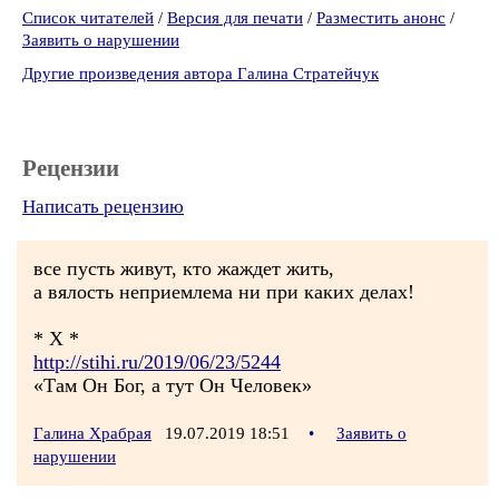
Список читателей
/
Версия для печати
/
Разместить анонс
/
Заявить о нарушении
Другие произведения автора Галина Стратейчук
Рецензии
Написать рецензию
все пусть живут, кто жаждет жить,
а вялость неприемлема ни при каких делах!
* Х *
http://stihi.ru/2019/06/23/5244
«Там Он Бог, а тут Он Человек»
Галина Храбрая
19.07.2019 18:51
•
Заявить о
нарушении