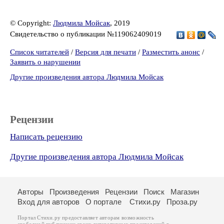
© Copyright:
Людмила Мойсак
, 2019
Свидетельство о публикации №119062409019
Список читателей
/
Версия для печати
/
Разместить анонс
/
Заявить о нарушении
Другие произведения автора Людмила Мойсак
Рецензии
Написать рецензию
Другие произведения автора Людмила Мойсак
Авторы
Произведения
Рецензии
Поиск
Магазин
Вход для авторов
О портале
Стихи.ру
Проза.ру
Портал Стихи.ру предоставляет авторам возможность