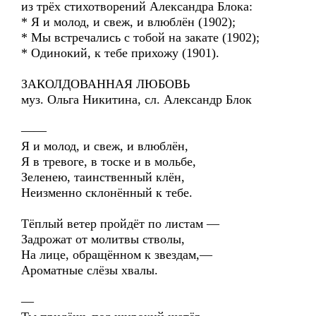
из трёх стихотворений Александра Блока:
* Я и молод, и свеж, и влюблён (1902);
* Мы встречались с тобой на закате (1902);
* Одинокий, к тебе прихожу (1901).
ЗАКОЛДОВАННАЯ ЛЮБОВЬ
муз. Ольга Никитина, сл. Александр Блок
——
Я и молод, и свеж, и влюблён,
Я в тревоге, в тоске и в мольбе,
Зеленею, таинственный клён,
Неизменно склонённый к тебе.
Тёплый ветер пройдёт по листам —
Задрожат от молитвы стволы,
На лице, обращённом к звездам,—
Ароматные слёзы хвалы.
—