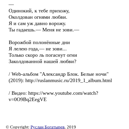
—
Одинокий, к тебе прихожу,
Околдован огнями любви.
Я и сам уж давно ворожу.
Ты гадаешь.— Меня не зови.—
Ворожбой полонённые дни
Я лелею года,— не зови...
Только скоро ль погаснут огни
Заколдованной нашей любви?
/ Web-альбом "Александр Блок. Белые ночи"
(2019): http://ruslanmusic.ru/2019_1_album.html
/ Видео: https://www.youtube.com/watch?
v=0O9Bq2EegVE
© Copyright:
Руслан Богатырев
, 2019