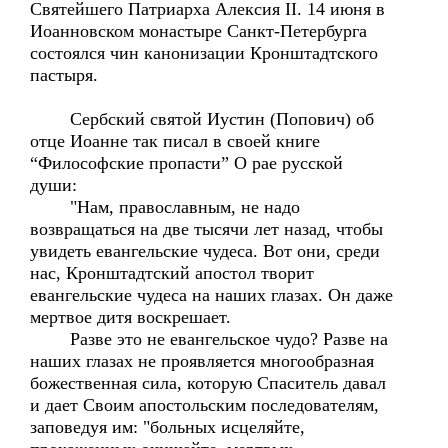
Святейшего Патриарха Алексия II. 14 июня в
Иоанновском монастыре Санкт-Петербурга
состоялся чин канонизации Кронштадтского
пастыря.
Сербский святой Иустин (Попович) об
отце Иоанне так писал в своей книге
“Философские пропасти” О рае русской
души:
"Нам, православным, не надо
возвращаться на две тысячи лет назад, чтобы
увидеть евангельские чудеса. Вот они, среди
нас, Кронштадтский апостол творит
евангельские чудеса на наших глазах. Он даже
мертвое дитя воскрешает.
Разве это не евангельское чудо? Разве на
наших глазах не проявляется многообразная
божественная сила, которую Спаситель давал
и дает Своим апостольским последователям,
заповедуя им: "больных исцеляйте,