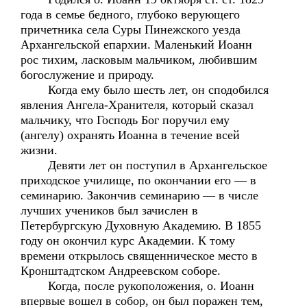
года в семье бедного, глубоко верующего
причетника села Суры Пинежского уезда
Архангельской епархии. Маленький Иоанн
рос тихим, ласковым мальчиком, любившим
богослужение и природу.
Когда ему было шесть лет, он сподобился
явления Ангела-Хранителя, который сказал
мальчику, что Господь Бог поручил ему
(ангелу) охранять Иоанна в течение всей
жизни.
Девяти лет он поступил в Архангельское
приходское училище, по окончании его — в
семинарию. Закончив семинарию — в числе
лучших учеников был зачислен в
Петербургскую Духовную Академию. В 1855
году он окончил курс Академии. К тому
времени открылось священническое место в
Кронштадтском Андреевском соборе.
Когда, после рукоположения, о. Иоанн
впервые вошел в собор, он был поражен тем,