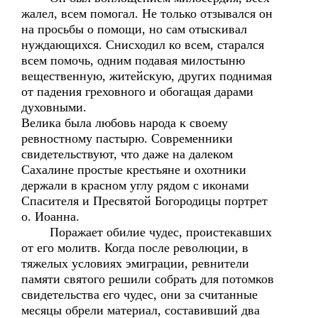
жалел, всем помогал. Не только отзывался он
на просьбы о помощи, но сам отыскивал
нуждающихся. Снисходил ко всем, старался
всем помочь, одним подавая милостыню
вещественную, житейскую, других поднимая
от падения греховного и обогащая дарами
духовными.
Велика была любовь народа к своему
ревностному пастырю. Современники
свидетельствуют, что даже на далеком
Сахалине простые крестьяне и охотники
держали в красном углу рядом с иконами
Спасителя и Пресвятой Богородицы портрет
о. Иоанна.
Поражает обилие чудес, проистекавших
от его молитв. Когда после революции, в
тяжелых условиях эмиграции, ревнители
памяти святого решили собрать для потомков
свидетельства его чудес, они за считанные
месяцы обрели материал, составивший два