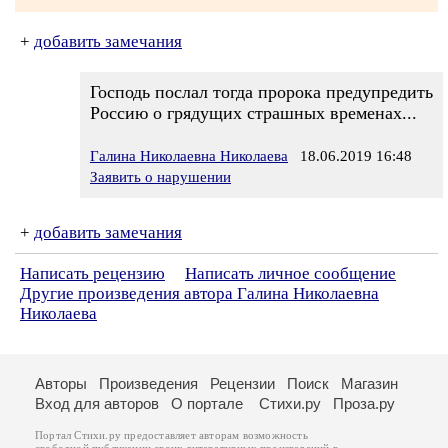
+
добавить замечания
Господь послал тогда пророка предупредить
Россию о грядущих страшных временах...
Галина Николаевна Николаева
18.06.2019 16:48
Заявить о нарушении
+
добавить замечания
Написать рецензию
Написать личное сообщение
Другие произведения автора Галина Николаевна
Николаева
Авторы
Произведения
Рецензии
Поиск
Магазин
Вход для авторов
О портале
Стихи.ру
Проза.ру
Портал Стихи.ру предоставляет авторам возможность