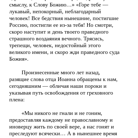
смыслу, к Слову Божию…» «Горе тебе —
лукавый, непокорный, неблагодарный
человек! Все бедствия нынешние, постигшие
Россию, постигли ее из-за тебя! Но смотри,
скоро наступит и день твоего праведного
страшного воздаяния вечного. Трясись,
трепещи, человек, недостойный этого
великого имени, и скоро жди праведного суда
Божия».
Произнесенные много лет назад,
разящие слова отца Иоанна обращены к нам,
сегодняшним — обличая наши пороки и
указывая путь освобождения от греховного
плена:
«Мы никого не гнали и не гоним,
предоставляя каждому не православному и
иноверцу жить по своей вере, а нас гонят и
преследуют всячески… А в нынешнее время