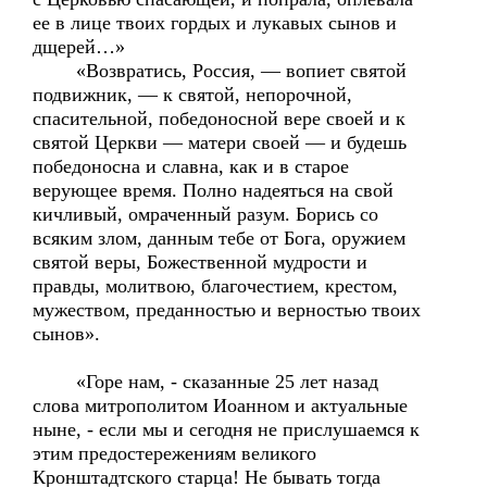
ее в лице твоих гордых и лукавых сынов и
дщерей…»
«Возвратись, Россия, — вопиет святой
подвижник, — к святой, непорочной,
спасительной, победоносной вере своей и к
святой Церкви — матери своей — и будешь
победоносна и славна, как и в старое
верующее время. Полно надеяться на свой
кичливый, омраченный разум. Борись со
всяким злом, данным тебе от Бога, оружием
святой веры, Божественной мудрости и
правды, молитвою, благочестием, крестом,
мужеством, преданностью и верностью твоих
сынов».
«Горе нам, - сказанные 25 лет назад
слова митрополитом Иоанном и актуальные
ныне, - если мы и сегодня не прислушаемся к
этим предостережениям великого
Кронштадтского старца! Не бывать тогда