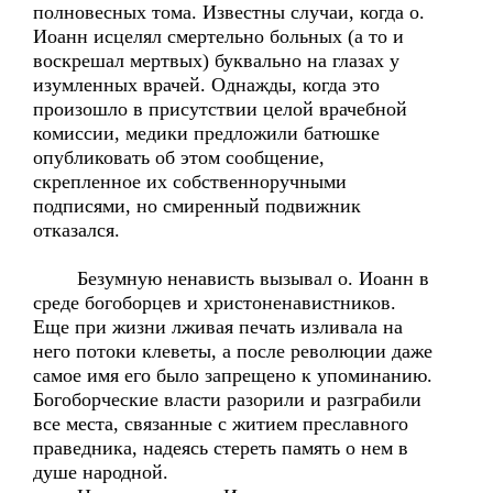
полновесных тома. Известны случаи, когда о.
Иоанн исцелял смертельно больных (а то и
воскрешал мертвых) буквально на глазах у
изумленных врачей. Однажды, когда это
произошло в присутствии целой врачебной
комиссии, медики предложили батюшке
опубликовать об этом сообщение,
скрепленное их собственноручными
подписями, но смиренный подвижник
отказался.
Безумную ненависть вызывал о. Иоанн в
среде богоборцев и христоненавистников.
Еще при жизни лживая печать изливала на
него потоки клеветы, а после революции даже
самое имя его было запрещено к упоминанию.
Богоборческие власти разорили и разграбили
все места, связанные с житием преславного
праведника, надеясь стереть память о нем в
душе народной.