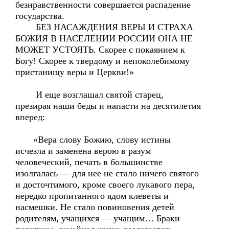
безнравственности совершается распадение
государства.
БЕЗ НАСАЖДЕНИЯ ВЕРЫ И СТРАХА
БОЖИЯ В НАСЕЛЕНИИ РОССИИ ОНА НЕ
МОЖЕТ УСТОЯТЬ. Скорее с покаянием к
Богу! Скорее к твердому и непоколебимому
пристанищу веры и Церкви!»
И еще возглашал святой старец,
презирая наши беды и напасти на десятилетия
вперед:
«Вера слову Божию, слову истины
исчезла и заменена верою в разум
человеческий, печать в большинстве
изолгалась — для нее не стало ничего святого
и досточтимого, кроме своего лукавого пера,
нередко пропитанного ядом клеветы и
насмешки. Не стало повиновения детей
родителям, учащихся — учащим… Браки