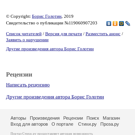
© Copyright:
Борис Голотин
, 2019
Свидетельство о публикации №119060907203
Список читателей
/
Версия для печати
/
Разместить анонс
/
Заявить о нарушении
Другие произведения автора Борис Голотин
Рецензии
Написать рецензию
Другие произведения автора Борис Голотин
Авторы
Произведения
Рецензии
Поиск
Магазин
Вход для авторов
О портале
Стихи.ру
Проза.ру
Портал Стихи.ру предоставляет авторам возможность