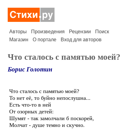
Авторы
Произведения
Рецензии
Поиск
Магазин
О портале
Вход для авторов
Что сталось с памятью моей?
Борис Голотин
Что сталось с памятью моей?
То нет её, то буйно непослушна...
Есть что-то в ней
От озорных детей:
Шумят - так замолчали б поскорей,
Молчат - душе темно и скучно.