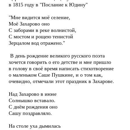
в 1815 году в "Послание к Юдину"
"Мне видится моё селение,
Моё Захарово оно
С заборами в реке волнистой,
С мостом и рощею тенистой
Зерцалом вод отражено."
В день рождение великого русского поэта
хочется говорить о его детстве и мне пришло
в голову в своё время написать стихотворение
о маленьком Саше Пушкине, и о том как,
очевидно, отмечали этот праздник в Захарове.
Над Захарово в июне
Солнышко вставало.
С днём рождения оно
Сашу поздравляло.
На столе уха дымилась