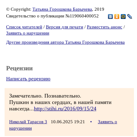
© Copyright:
Татьяна Горошкова Барычева
, 2019
Свидетельство о публикации №119060400052
Список читателей
/
Версия для печати
/
Разместить анонс
/
Заявить о нарушении
Другие произведения автора Татьяна Горошкова Барычева
Рецензии
Написать рецензию
Замечательно. Познавательно.
Пушкин в наших сердцах, в нашей памяти
навсегда...
http://stihi.ru/2016/09/15/24
Николай Тарасов 3
10.06.2025 19:21
•
Заявить о
нарушении