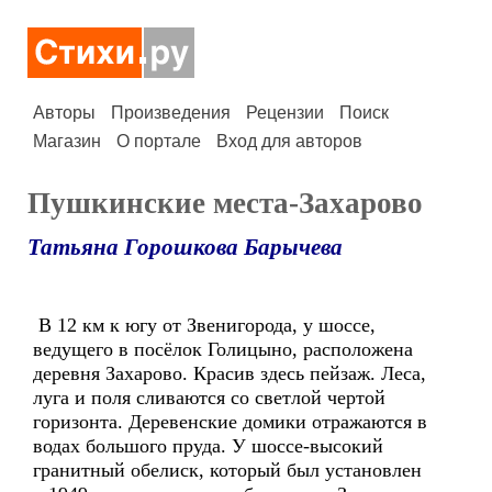
Авторы
Произведения
Рецензии
Поиск
Магазин
О портале
Вход для авторов
Пушкинские места-Захарово
Татьяна Горошкова Барычева
В 12 км к югу от Звенигорода, у шоссе,
ведущего в посёлок Голицыно, расположена
деревня Захарово. Красив здесь пейзаж. Леса,
луга и поля сливаются со светлой чертой
горизонта. Деревенские домики отражаются в
водах большого пруда. У шоссе-высокий
гранитный обелиск, который был установлен