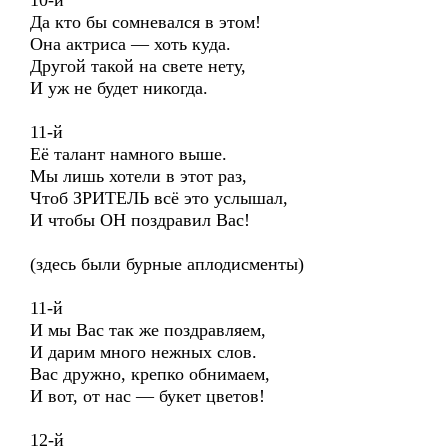
10-й
Да кто бы сомневался в этом!
Она актриса — хоть куда.
Другой такой на свете нету,
И уж не будет никогда.
11-й
Её талант намного выше.
Мы лишь хотели в этот раз,
Чтоб ЗРИТЕЛЬ всё это услышал,
И чтобы ОН поздравил Вас!
(здесь были бурные аплодисменты)
11-й
И мы Вас так же поздравляем,
И дарим много нежных слов.
Вас дружно, крепко обнимаем,
И вот, от нас — букет цветов!
12-й