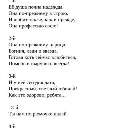
1-й
Её душа полна надежды.
Она по-прежнему в строю.
И любит также, как и прежде,
Она профессию свою!
2-й
Она по-прежнему царица,
Богиня, леди и звезда.
Готова хоть сейчас влюбиться,
Помочь и выручить всегда!
3-й
И у неё сегодня дата,
Прекрасный, светлый юбилей!
Как это здорово, ребята...
13-й
Ты нам по рюмочке налей.
4-й