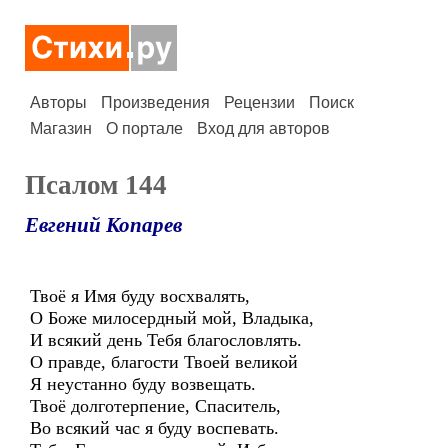
Авторы
Произведения
Рецензии
Поиск
Магазин
О портале
Вход для авторов
Псалом 144
Евгений Копарев
Твоё я Имя буду восхвалять,
О Боже милосердный мой, Владыка,
И всякий день Тебя благословлять.
О правде, благости Твоей великой
Я неустанно буду возвещать.
Твоё долготерпение, Спаситель,
Во всякий час я буду воспевать.